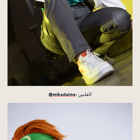
@mikadaime
، الفلبين