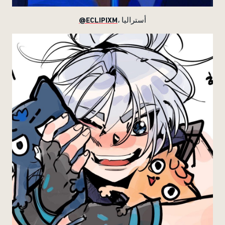
@ECLIPIXM
، أستراليا