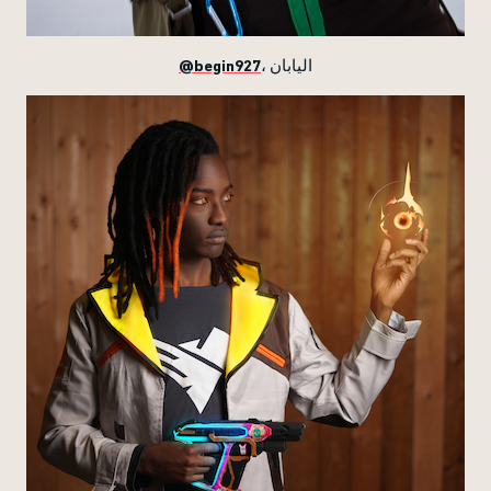
@begin927
، اليابان