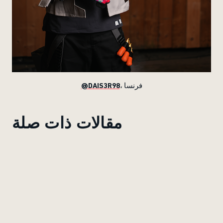
@DAIS3R98
، فرنسا
مقالات ذات صلة