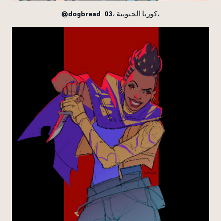
@dogbread_03
، كوريا الجنوبية،