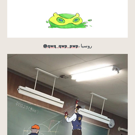
@qwq_qwp_pwp
، روسيا