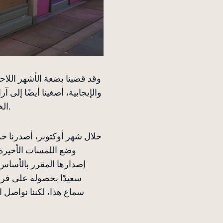
وقد قضينا بضعة الأشهر اللاحق
والإيجابية، أصغينا أيضًا إلى
الخرائط طلباتكم بتوفير خرائط جديدة، وأدركنا قيمة تلك الطلبات وبذلنا ما بوسعنا للاستجابة إليها.
خلال شهر أوكتوبر، أصدرنا خ
وضع اللمسات الأخيرة
إصدارها المقرر بالأساس
سعيدًا بحصوله على فرصة
سماع هذا، لكننا نواصل 