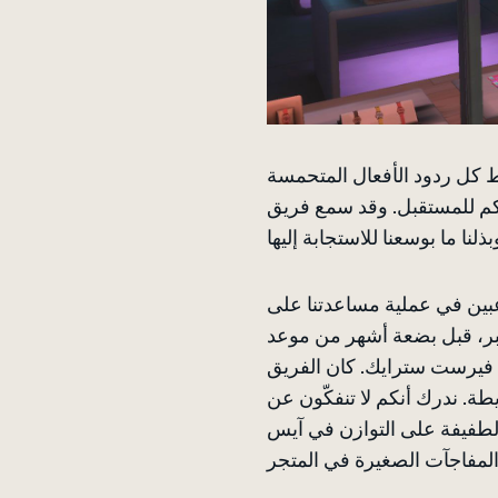
سط كل ردود الأفعال المتحمسة
اتكم للمستقبل. وقد سمع فريق
بين في عملية مساعدتنا على
بر، قبل بضعة أشهر من موعد
ة فيرست سترايك. كان الفريق
طة. ندرك أنكم لا تنفكّون عن
الطفيفة على التوازن في آيس