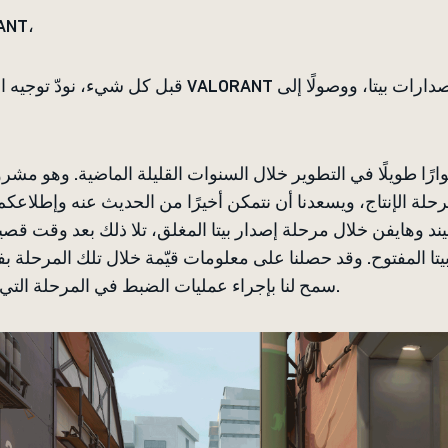
مرحبًا بأعض
قبل كل شيء، نودّ توجيه الشكر لكم على المشاركة في ANT
ًا طويلًا في التطوير خلال السنوات القليلة الماضية. وهو مش
يند وهايفن خلال مرحلة إصدار بيتا المغلق، تلا ذلك بعد وقت ق
تا المفتوح. وقد حصلنا على معلومات قيّمة خلال تلك المرحلة ب
سمح لنا بإجراء عمليات الضبط في المرحلة التي سبقت إطلاق اللعبة الرسمي.