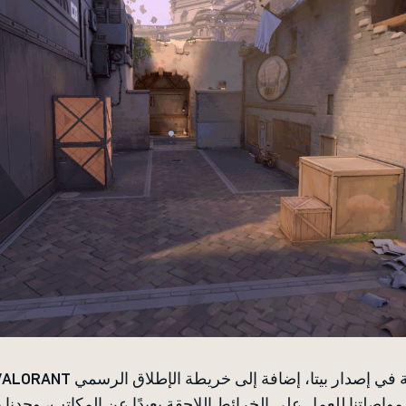
مواصلتنا للعمل على الخرائط اللاحقة بعيدًا عن المكاتب، وجدن