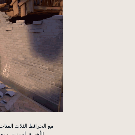
الأخيرة، أسينت. ومع 