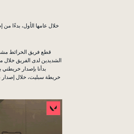
قطع فريق الخرائط مشوار
بدأنا بإصدار خريطتي ب
خريطة سبليت، خلال إصدار بي