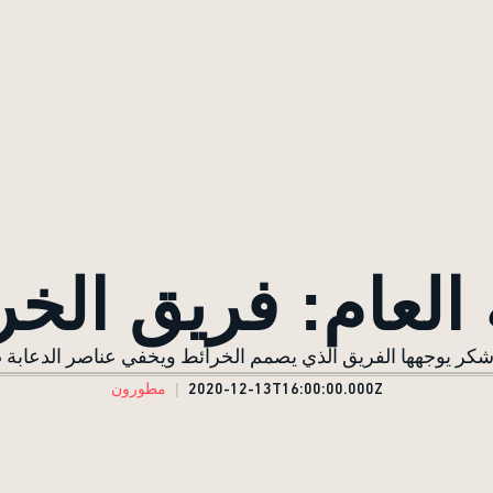
 العام: فريق الخ
2020-12-13T16:00:00.000Z
مطورون