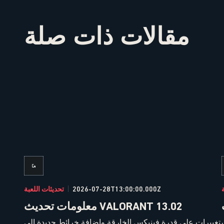
مقالات ذات صلة
2026-07-28T13:00:00.000Z
تحديثات اللعبة
معلومات تحديث VALORANT 13.02
تغييرات على قدرة فينيكس الخارقة وإضافة خرائط جديدة إلى