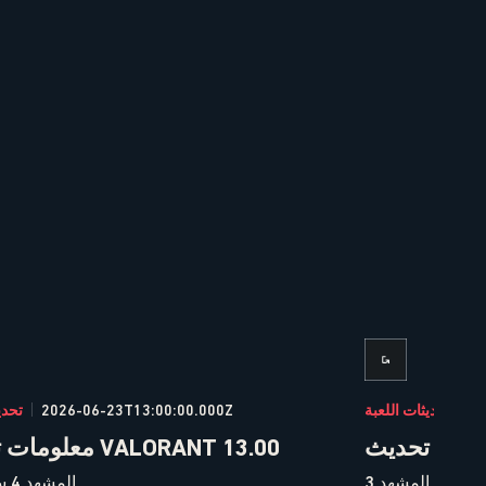
20
تحديثات اللعبة
2026-06-23T13:00:00.000Z
تحدي
معلومات تحديث VALORANT 13.00
المشهد 4 سيبدأ الآن.