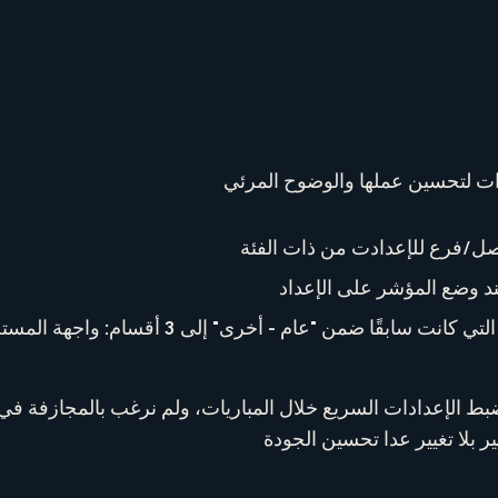
ات لتحسين عملها والوضوح المرئي
ل/فرع للإعدادت من ذات الفئة
 وضع المؤشر على الإعداد
 ضمن "عام - أخرى" إلى 3 أقسام: واجهة المستخدم، فلترة المحتوى، الشبكة
 الإعدادات السريع خلال المباريات، ولم نرغب بالمجازفة في إ