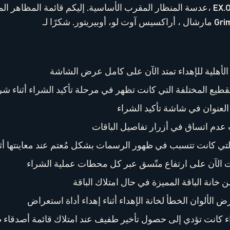
عدسة المنظار المقرب الأساسية. إليكم قائمة المظاهر المحدّثة: كورونامي 