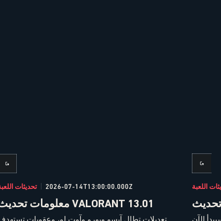
ثات اللعبة
2026-07-14T13:00:00.000Z
تحديثات اللعبة
معلومات تحديث VALORANT 13.01
تعديلات تطال آيسو ويورو وآوت لو، وعقوبات تستهدف