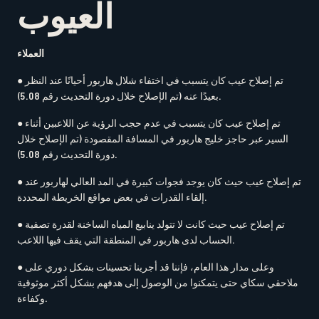
العيوب
العملاء
● تم إصلاح عيب كان يتسبب في اختفاء شلال هاربور أحيانًا عند النظر
بعيدًا عنه (تم الإصلاح خلال دورة التحديث رقم 5.08).
● تم إصلاح عيب كان يتسبب في عدم حجب الرؤية عن اللاعبين أثناء
السير عبر حاجز خليج هاربور في المسافة المقصودة (تم الإصلاح خلال
دورة التحديث رقم 5.08).
● تم إصلاح عيب حيث كان يوجد فجوات كبيرة في المد العالي لهاربور عند
إلقاء القدرات في بعض مواقع الخريطة المحددة.
● تم إصلاح عيب حيث كانت لا تتولد ينابيع المياه الساخنة لقدرة تصفية
الحساب لدى هاربور في المنطقة التي يقف فيها اللاعب.
● وعلى مدار هذا العام، فإننا قد أجرينا تحسينات بشكل دوري على
ملاحقي سكاي حتى يتمكنوا من الوصول إلى هدفهم بشكل أكثر موثوقية
وكفاءة.