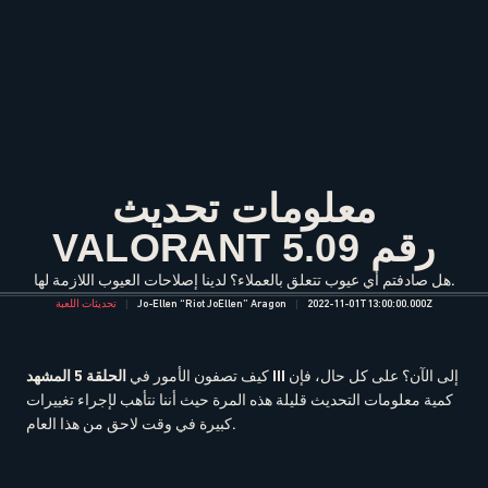
معلومات تحديث
VALORANT رقم 5.09
هل صادفتم أي عيوب تتعلق بالعملاء؟ لدينا إصلاحات العيوب اللازمة لها.
2022-11-01T13:00:00.000Z
Jo-Ellen “Riot JoEllen” Aragon
تحديثات اللعبة
إلى الآن؟ على كل حال، فإن
الحلقة 5 المشهد III
كيف تصفون الأمور في
كمية معلومات التحديث قليلة هذه المرة حيث أننا نتأهب لإجراء تغييرات
كبيرة في وقت لاحق من هذا العام.