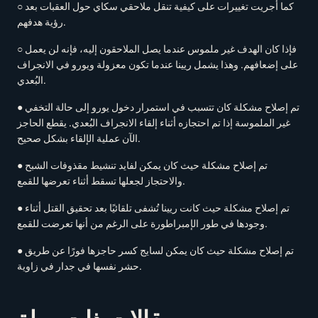
○ كما أجريت تغييرات على كيفية تنقل ملاحقي سكاي حول العقبات بعد
رؤية هدفهم.
○ فإذا كان الهدف غير ملموس عندما يصل الملاحقون إليه، فإنه لن يعمل
على إضعافهم. وهذا يشمل ريينا عندما تكون معزولة ويورو في الانجراف
البُعدي.
● تم إصلاح مشكلة كان تتسبب في استمرار دخول يورو إلى حالة التخفي
غير الملموسة إذا تم احتجازه أثناء إلقاء الانجراف البُعدي. يقطع الحاجز
الآن عملية الإلقاء بشكل صحيح.
● تم إصلاح مشكلة حيث كان يمكن لفايد تنشيط مقذوفات الشبح
والاحتجاز لجعلها تسقط أثناء تعرضها للقمع.
● تم إصلاح مشكلة حيث كانت ريينا تُشفى تلقائيًا بعد تحقيق القتل أثناء
وجودها في طور الإمبراطورة على الرغم من أنها تعرضت للقمع.
● تم إصلاح مشكلة حيث كان يمكن لسايج كسر حاجزها فورًا عن طريق
حشر نفسها في جدار في زاوية.