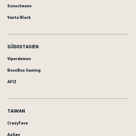
Sonocheaon
Vanta Black
SÜDOSTASIEN
Viperdemon
BoonBoo Gaming
AFIZ
TAIWAN
CrazyFace
AsSen