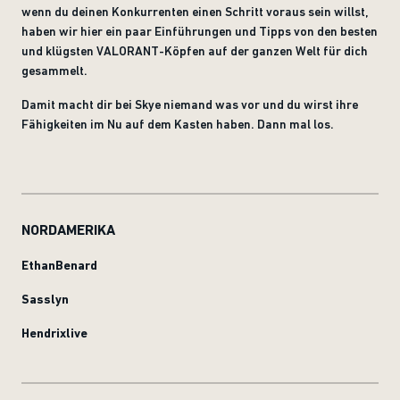
wenn du deinen Konkurrenten einen Schritt voraus sein willst,
haben wir hier ein paar Einführungen und Tipps von den besten
und klügsten VALORANT-Köpfen auf der ganzen Welt für dich
gesammelt.
Damit macht dir bei Skye niemand was vor und du wirst ihre
Fähigkeiten im Nu auf dem Kasten haben. Dann mal los.
NORDAMERIKA
EthanBenard
Sasslyn
Hendrixlive