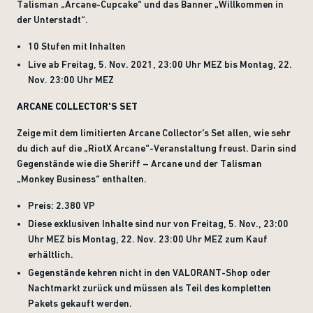
Talisman „Arcane-Cupcake“ und das Banner „Willkommen in
der Unterstadt“.
10 Stufen mit Inhalten
Live ab Freitag, 5. Nov. 2021, 23:00 Uhr MEZ bis Montag, 22.
Nov. 23:00 Uhr MEZ
ARCANE COLLECTOR'S SET
Zeige mit dem limitierten Arcane Collector's Set allen, wie sehr
du dich auf die „RiotX Arcane“-Veranstaltung freust. Darin sind
Gegenstände wie die Sheriff – Arcane und der Talisman
„Monkey Business“ enthalten.
Preis: 2.380 VP
Diese exklusiven Inhalte sind nur von Freitag, 5. Nov., 23:00
Uhr MEZ bis Montag, 22. Nov. 23:00 Uhr MEZ zum Kauf
erhältlich.
Gegenstände kehren nicht in den VALORANT-Shop oder
Nachtmarkt zurück und müssen als Teil des kompletten
Pakets gekauft werden.