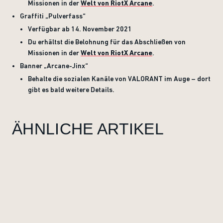
Missionen in der
Welt von RiotX Arcane
.
Graffiti „Pulverfass“
Verfügbar ab 14. November 2021
Du erhältst die Belohnung für das Abschließen von
Missionen in der
Welt von RiotX Arcane
.
Banner „Arcane-Jinx“
Behalte die sozialen Kanäle von VALORANT im Auge – dort
gibt es bald weitere Details.
ÄHNLICHE ARTIKEL