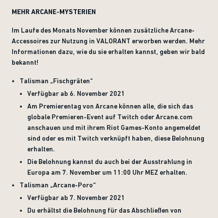
MEHR ARCANE-MYSTERIEN
Im Laufe des Monats November können zusätzliche Arcane-
Accessoires zur Nutzung in VALORANT erworben werden. Mehr
Informationen dazu, wie du sie erhalten kannst, geben wir bald
bekannt!
Talisman „Fischgräten“
Verfügbar ab 6. November 2021
Am Premierentag von Arcane können alle, die sich das
globale Premieren-Event auf Twitch oder Arcane.com
anschauen und mit ihrem Riot Games-Konto angemeldet
sind oder es mit Twitch verknüpft haben, diese Belohnung
erhalten.
Die Belohnung kannst du auch bei der Ausstrahlung in
Europa am 7. November um 11:00 Uhr MEZ erhalten.
Talisman „Arcane-Poro“
Verfügbar ab 7. November 2021
Du erhältst die Belohnung für das Abschließen von