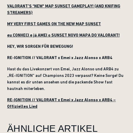
VALORANT'S *NEW* MAP SUNSET GAMEPLAY! (AND KNIFING
STREAMERS)
MY VERY FIRST GAMES ON THE NEW MAP SUNSET
eu CONHECI e já AMEI o SUNSET NOVO MAPA DO VALORANT!
HEY, WIR SORGEN FÜR BEWEGUNG!
RE-IGNITION // VALORANT x Emei x Jazz Alonso x ARB4
Hast du das Livekonzert von Emei, Jazz Alonso und ARB4 zu
„RE-IGNITION“ auf Champions 2023 verpasst? Keine Sorge! Du
kannst es dir unten ansehen und die packende Show fast
hautnah miterleben.
RE-IGNITION // VALORANT x Emei x Jazz Alonso x ARB4 –
Offizielles Lied
ÄHNLICHE ARTIKEL