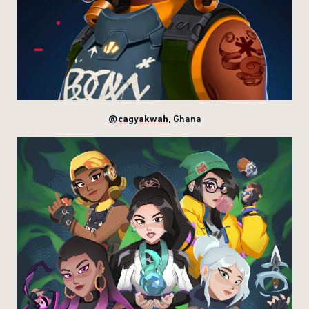
@cagyakwah
, Ghana