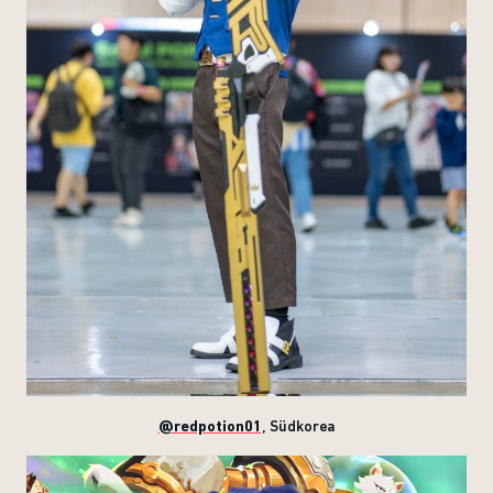
@redpotion01
, Südkorea