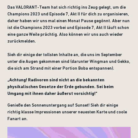
Das VALORANT-Team hat sich richtig ins Zeug gelegt, um die
Champions 2023 und Episode 7, Akt II für dich zu organisieren,
daher haben wir uns mal einen Monat Pause gegönnt. Aber nun
ist die Champions 2023 vorbei und Episode 7, Akt II läuft schon
eine ganze Weile prächtig. Also können wir uns auch wieder
zurückmelden.
Sieh dir einige der tollsten Inhalte an, die uns im September
unter die Augen gekommen sind (darunter Wingman und Gekko,
die sich am Strand mit einer Portion Boba entspannen).
„Achtung! Radivoren sind nicht an die bekannten
physikalischen Gesetze der Erde gebunden. Sei beim
Umgang mit ihnen daher äußerst vorsichtig!“
Genieße den Sonnenuntergang auf Sunset! Sieh dir einige
richtig klasse Impressionen unserer neuesten Karte und coole
Fanart an.