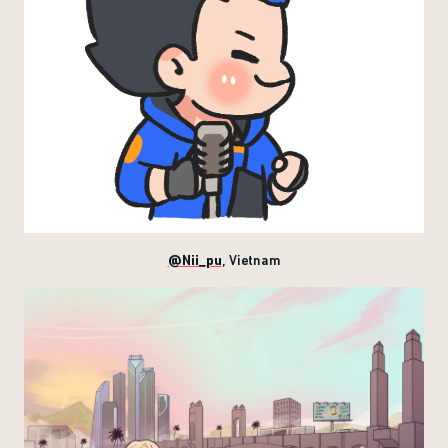
@Nii_pu
, Vietnam