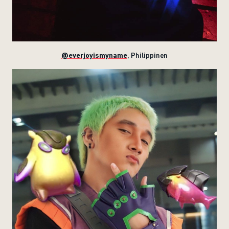
@everjoyismyname
, Philippinen