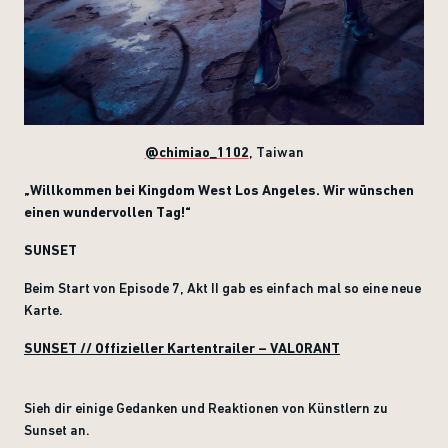
@chimiao_1102
, Taiwan
„Willkommen bei Kingdom West Los Angeles. Wir wünschen
einen wundervollen Tag!“
SUNSET
Beim Start von Episode 7, Akt II gab es einfach mal so eine neue
Karte.
SUNSET // Offizieller Kartentrailer – VALORANT
Sieh dir einige Gedanken und Reaktionen von Künstlern zu
Sunset an.