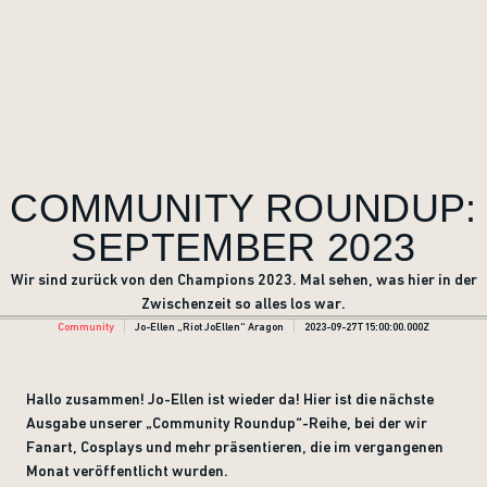
COMMUNITY ROUNDUP:
SEPTEMBER 2023
Wir sind zurück von den Champions 2023. Mal sehen, was hier in der
Zwischenzeit so alles los war.
Community
Jo-Ellen „Riot JoEllen“ Aragon
2023-09-27T15:00:00.000Z
Hallo zusammen! Jo-Ellen ist wieder da! Hier ist die nächste
Ausgabe unserer „Community Roundup“-Reihe, bei der wir
Fanart, Cosplays und mehr präsentieren, die im vergangenen
Monat veröffentlicht wurden.