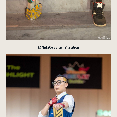
@NidaCosplay
, Brasilien