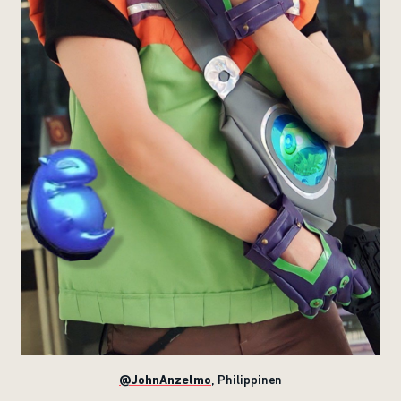
@JohnAnzelmo
, Philippinen