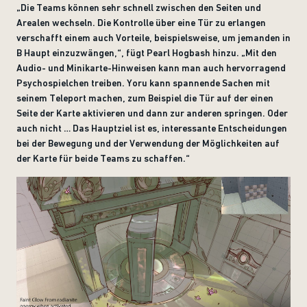
„
Die Teams können sehr schnell zwischen den Seiten und
Arealen wechseln. Die Kontrolle über eine Tür zu erlangen
verschafft einem auch Vorteile, beispielsweise, um jemanden in
B Haupt einzuzwängen,“, fügt Pearl Hogbash hinzu. „Mit den
Audio- und Minikarte-Hinweisen kann man auch hervorragend
Psychospielchen treiben. Yoru kann spannende Sachen mit
seinem Teleport machen, zum Beispiel die Tür auf der einen
Seite der Karte aktivieren und dann zur anderen springen. Oder
auch nicht … Das Hauptziel ist es, interessante Entscheidungen
bei der Bewegung und der Verwendung der Möglichkeiten auf
der Karte für beide Teams zu schaffen.“