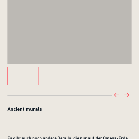
Ancient murals
Es gibt auch noch andere Details, die nur auf der Omega-Erde