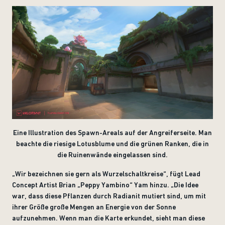
Eine Illustration des Spawn-Areals auf der Angreiferseite. Man
beachte die riesige Lotusblume und die grünen Ranken, die in
die Ruinenwände eingelassen sind.
„
Wir bezeichnen sie gern als Wurzelschaltkreise“, fügt Lead
Concept Artist Brian „Peppy Yambino“ Yam hinzu. „Die Idee
war, dass diese Pflanzen durch Radianit mutiert sind, um mit
ihrer Größe große Mengen an Energie von der Sonne
aufzunehmen. Wenn man die Karte erkundet, sieht man diese