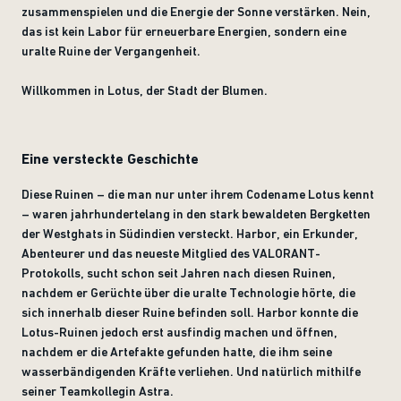
zusammenspielen und die Energie der Sonne verstärken. Nein,
das ist kein Labor für erneuerbare Energien, sondern eine
uralte Ruine der Vergangenheit.
Willkommen in Lotus, der Stadt der Blumen.
Eine versteckte Geschichte
Diese Ruinen – die man nur unter ihrem Codename Lotus kennt
– waren jahrhundertelang in den stark bewaldeten Bergketten
der Westghats in Südindien versteckt. Harbor, ein Erkunder,
Abenteurer und das neueste Mitglied des VALORANT-
Protokolls, sucht schon seit Jahren nach diesen Ruinen,
nachdem er Gerüchte über die uralte Technologie hörte, die
sich innerhalb dieser Ruine befinden soll. Harbor konnte die
Lotus-Ruinen jedoch erst ausfindig machen und öffnen,
nachdem er die Artefakte gefunden hatte, die ihm seine
wasserbändigenden Kräfte verliehen. Und natürlich mithilfe
seiner Teamkollegin Astra.