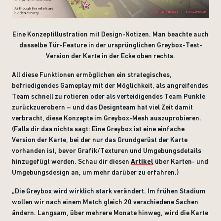
Eine Konzeptillustration mit Design-Notizen. Man beachte auch
dasselbe Tür-Feature in der ursprünglichen Greybox-Test-
Version der Karte in der Ecke oben rechts.
All diese Funktionen ermöglichen ein strategisches,
befriedigendes Gameplay mit der Möglichkeit, als angreifendes
Team schnell zu rotieren oder als verteidigendes Team Punkte
zurückzuerobern – und das Designteam hat viel Zeit damit
verbracht, diese Konzepte im Greybox-Mesh auszuprobieren.
(Falls dir das nichts sagt: Eine Greybox ist eine einfache
Version der Karte, bei der nur das Grundgerüst der Karte
vorhanden ist, bevor Grafik/Texturen und Umgebungsdetails
hinzugefügt werden. Schau dir diesen
Artikel
über Karten- und
Umgebungsdesign an, um mehr darüber zu erfahren.)
„
Die Greybox wird wirklich stark verändert. Im frühen Stadium
wollen wir nach einem Match gleich 20 verschiedene Sachen
ändern. Langsam, über mehrere Monate hinweg, wird die Karte