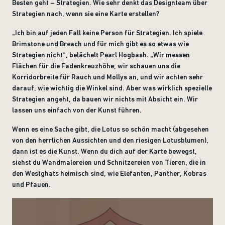
Besten geht – Strategien. Wie sehr denkt das Designteam über
Strategien nach, wenn sie eine Karte erstellen?
„
Ich bin auf jeden Fall keine Person für Strategien. Ich spiele
Brimstone und Breach und für mich gibt es so etwas wie
Strategien nicht“, belächelt Pearl Hogbash. „Wir messen
Flächen für die Fadenkreuzhöhe, wir schauen uns die
Korridorbreite für Rauch und Mollys an, und wir achten sehr
darauf, wie wichtig die Winkel sind. Aber was wirklich spezielle
Strategien angeht, da bauen wir nichts mit Absicht ein. Wir
lassen uns einfach von der Kunst führen.
Wenn es eine Sache gibt, die Lotus so schön macht (abgesehen
von den herrlichen Aussichten und den riesigen Lotusblumen),
dann ist es die Kunst. Wenn du dich auf der Karte bewegst,
siehst du Wandmalereien und Schnitzereien von Tieren, die in
den Westghats heimisch sind, wie Elefanten, Panther, Kobras
und Pfauen.