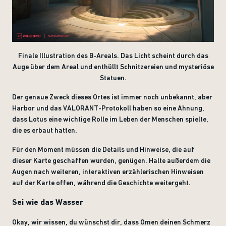
Finale Illustration des B-Areals. Das Licht scheint durch das
Auge über dem Areal und enthüllt Schnitzereien und mysteriöse
Statuen.
Der genaue Zweck dieses Ortes ist immer noch unbekannt, aber
Harbor und das VALORANT-Protokoll haben so eine Ahnung,
dass Lotus eine wichtige Rolle im Leben der Menschen spielte,
die es erbaut hatten.
Für den Moment müssen die Details und Hinweise, die auf
dieser Karte geschaffen wurden, genügen. Halte außerdem die
Augen nach weiteren, interaktiven erzählerischen Hinweisen
auf der Karte offen, während die Geschichte weitergeht.
Sei wie das Wasser
Okay, wir wissen, du wünschst dir, dass Omen deinen Schmerz