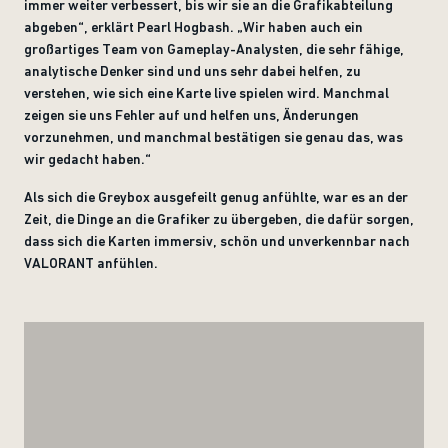
immer weiter verbessert, bis wir sie an die Grafikabteilung
abgeben“, erklärt Pearl Hogbash. „Wir haben auch ein
großartiges Team von Gameplay-Analysten, die sehr fähige,
analytische Denker sind und uns sehr dabei helfen, zu
verstehen, wie sich eine Karte live spielen wird. Manchmal
zeigen sie uns Fehler auf und helfen uns, Änderungen
vorzunehmen, und manchmal bestätigen sie genau das, was
wir gedacht haben.“
Als sich die Greybox ausgefeilt genug anfühlte, war es an der
Zeit, die Dinge an die Grafiker zu übergeben, die dafür sorgen,
dass sich die Karten immersiv, schön und unverkennbar nach
VALORANT anfühlen.