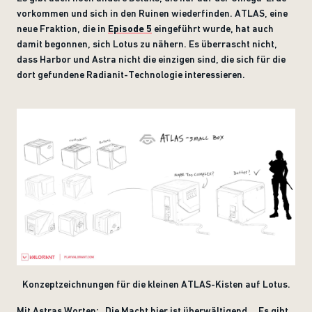
vorkommen und sich in den Ruinen wiederfinden. ATLAS, eine
neue Fraktion, die in
Episode 5
eingeführt wurde, hat auch
damit begonnen, sich Lotus zu nähern. Es überrascht nicht,
dass Harbor und Astra nicht die einzigen sind, die sich für die
dort gefundene Radianit-Technologie interessieren.
Konzeptzeichnungen für die kleinen ATLAS-Kisten auf Lotus.
Mit Astras Worten: „Die Macht hier ist überwältigend … Es gibt