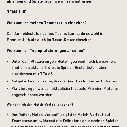
ablehnen und Spieler aus ihrem Team entfernen.
TEAM-HUB
Wo kann ich meinen Teamstatus einsehen?
Den Anmeldestatus deines Teams kannst du sowohl im
Premier-Hub als auch im Team-Reiter einsehen.
Wo kann ich Teamplatzierungen ansehen?
Unter dem Platzierungen-Reiter, getrennt nach Divisionen,
ähnlich strukturiert wie die Spieler-Bestenlisten, aber
stattdessen mit TEAMS
Aufgeteilt nach Teams, die die Qualifikation erreicht haben
Platzierungen werden aktualisiert, sobald Premier-Matches
abgeschlossen wurden
Wo kann ich den Match-Verlauf ansehen?
Der Reiter „Match-Verlauf“ zeigt den Match-Verlauf auf
Teamebene an, während die Teilnahme an einzelnen Spielen