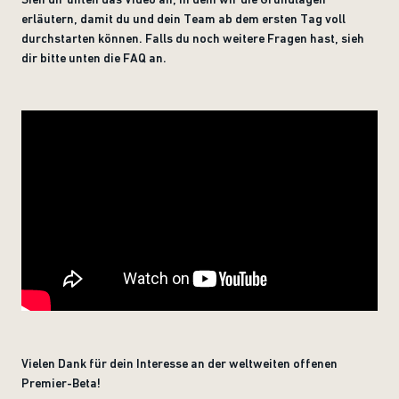
erläutern, damit du und dein Team ab dem ersten Tag voll
durchstarten können. Falls du noch weitere Fragen hast, sieh
dir bitte unten die FAQ an.
Vielen Dank für dein Interesse an der weltweiten offenen
Premier-Beta!