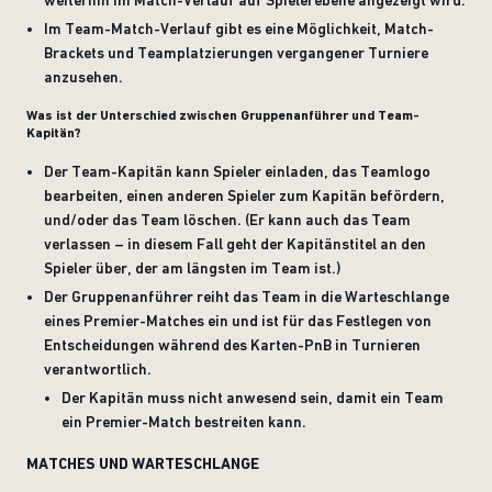
weiterhin im Match-Verlauf auf Spielerebene angezeigt wird.
Im Team-Match-Verlauf gibt es eine Möglichkeit, Match-
Brackets und Teamplatzierungen vergangener Turniere
anzusehen.
Was ist der Unterschied zwischen Gruppenanführer und Team-
Kapitän?
Der Team-Kapitän kann Spieler einladen, das Teamlogo
bearbeiten, einen anderen Spieler zum Kapitän befördern,
und/oder das Team löschen. (Er kann auch das Team
verlassen – in diesem Fall geht der Kapitänstitel an den
Spieler über, der am längsten im Team ist.)
Der Gruppenanführer reiht das Team in die Warteschlange
eines Premier-Matches ein und ist für das Festlegen von
Entscheidungen während des Karten-PnB in Turnieren
verantwortlich.
Der Kapitän muss nicht anwesend sein, damit ein Team
ein Premier-Match bestreiten kann.
MATCHES UND WARTESCHLANGE