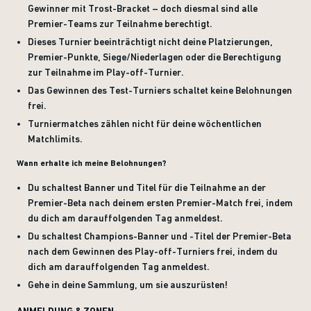
Gewinner mit Trost-Bracket – doch diesmal sind alle
Premier-Teams zur Teilnahme berechtigt.
Dieses Turnier beeinträchtigt nicht deine Platzierungen,
Premier-Punkte, Siege/Niederlagen oder die Berechtigung
zur Teilnahme im Play-off-Turnier.
Das Gewinnen des Test-Turniers schaltet keine Belohnungen
frei.
Turniermatches zählen nicht für deine wöchentlichen
Matchlimits.
Wann erhalte ich meine Belohnungen?
Du schaltest Banner und Titel für die Teilnahme an der
Premier-Beta nach deinem ersten Premier-Match frei, indem
du dich am darauffolgenden Tag anmeldest.
Du schaltest Champions-Banner und -Titel der Premier-Beta
nach dem Gewinnen des Play-off-Turniers frei, indem du
dich am darauffolgenden Tag anmeldest.
Gehe in deine Sammlung, um sie auszurüsten!