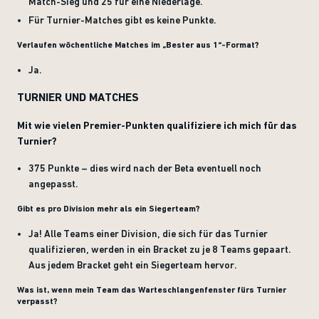
Match-Sieg und 25 für eine Niederlage.
Für Turnier-Matches gibt es keine Punkte.
Verlaufen wöchentliche Matches im „Bester aus 1“-Format?
Ja.
TURNIER UND MATCHES
Mit wie vielen Premier-Punkten qualifiziere ich mich für das
Turnier?
375 Punkte – dies wird nach der Beta eventuell noch
angepasst.
Gibt es pro Division mehr als ein Siegerteam?
Ja! Alle Teams einer Division, die sich für das Turnier
qualifizieren, werden in ein Bracket zu je 8 Teams gepaart.
Aus jedem Bracket geht ein Siegerteam hervor.
Was ist, wenn mein Team das Warteschlangenfenster fürs Turnier
verpasst?