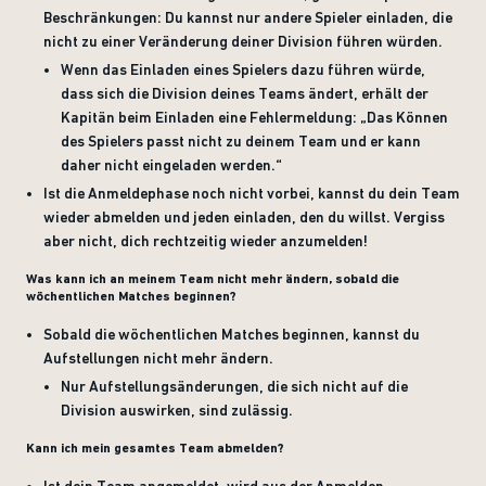
Beschränkungen: Du kannst nur andere Spieler einladen, die
nicht zu einer Veränderung deiner Division führen würden.
Wenn das Einladen eines Spielers dazu führen würde,
dass sich die Division deines Teams ändert, erhält der
Kapitän beim Einladen eine Fehlermeldung: „Das Können
des Spielers passt nicht zu deinem Team und er kann
daher nicht eingeladen werden.“
Ist die Anmeldephase noch nicht vorbei, kannst du dein Team
wieder abmelden und jeden einladen, den du willst. Vergiss
aber nicht, dich rechtzeitig wieder anzumelden!
Was kann ich an meinem Team nicht mehr ändern, sobald die
wöchentlichen Matches beginnen?
Sobald die wöchentlichen Matches beginnen, kannst du
Aufstellungen nicht mehr ändern.
Nur Aufstellungsänderungen, die sich nicht auf die
Division auswirken, sind zulässig.
Kann ich mein gesamtes Team abmelden?