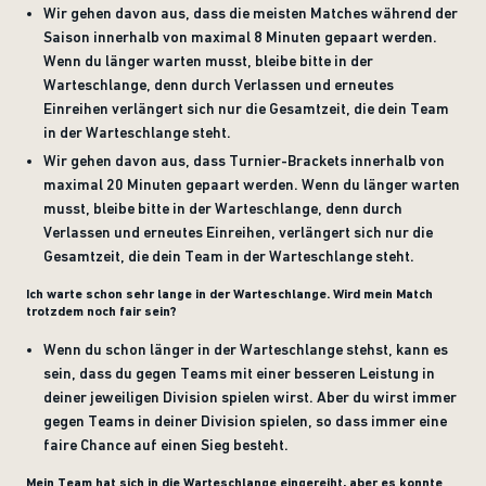
Wir gehen davon aus, dass die meisten Matches während der
Saison innerhalb von maximal 8 Minuten gepaart werden.
Wenn du länger warten musst, bleibe bitte in der
Warteschlange, denn durch Verlassen und erneutes
Einreihen verlängert sich nur die Gesamtzeit, die dein Team
in der Warteschlange steht.
Wir gehen davon aus, dass Turnier-Brackets innerhalb von
maximal 20 Minuten gepaart werden. Wenn du länger warten
musst, bleibe bitte in der Warteschlange, denn durch
Verlassen und erneutes Einreihen, verlängert sich nur die
Gesamtzeit, die dein Team in der Warteschlange steht.
Ich warte schon sehr lange in der Warteschlange. Wird mein Match
trotzdem noch fair sein?
Wenn du schon länger in der Warteschlange stehst, kann es
sein, dass du gegen Teams mit einer besseren Leistung in
deiner jeweiligen Division spielen wirst. Aber du wirst immer
gegen Teams in deiner Division spielen, so dass immer eine
faire Chance auf einen Sieg besteht.
Mein Team hat sich in die Warteschlange eingereiht, aber es konnte