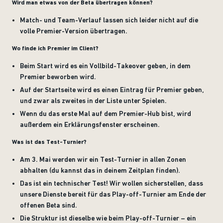
Wird man etwas von der Beta übertragen können?
Match- und Team-Verlauf lassen sich leider nicht auf die
volle Premier-Version übertragen.
Wo finde ich Premier im Client?
Beim Start wird es ein Vollbild-Takeover geben, in dem
Premier beworben wird.
Auf der Startseite wird es einen Eintrag für Premier geben,
und zwar als zweites in der Liste unter Spielen.
Wenn du das erste Mal auf dem Premier-Hub bist, wird
außerdem ein Erklärungsfenster erscheinen.
Was ist das Test-Turnier?
Am 3. Mai werden wir ein Test-Turnier in allen Zonen
abhalten (du kannst das in deinem Zeitplan finden).
Das ist ein technischer Test! Wir wollen sicherstellen, dass
unsere Dienste bereit für das Play-off-Turnier am Ende der
offenen Beta sind.
Die Struktur ist dieselbe wie beim Play-off-Turnier – ein