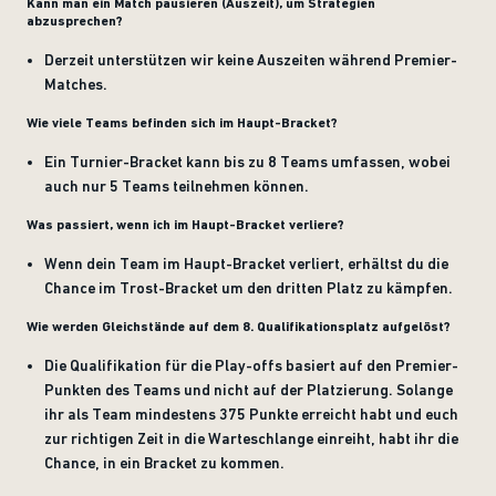
Kann man ein Match pausieren (Auszeit), um Strategien
abzusprechen?
Derzeit unterstützen wir keine Auszeiten während Premier-
Matches.
Wie viele Teams befinden sich im Haupt-Bracket?
Ein Turnier-Bracket kann bis zu 8 Teams umfassen, wobei
auch nur 5 Teams teilnehmen können.
Was passiert, wenn ich im Haupt-Bracket verliere?
Wenn dein Team im Haupt-Bracket verliert, erhältst du die
Chance im Trost-Bracket um den dritten Platz zu kämpfen.
Wie werden Gleichstände auf dem 8. Qualifikationsplatz aufgelöst?
Die Qualifikation für die Play-offs basiert auf den Premier-
Punkten des Teams und nicht auf der Platzierung. Solange
ihr als Team mindestens 375 Punkte erreicht habt und euch
zur richtigen Zeit in die Warteschlange einreiht, habt ihr die
Chance, in ein Bracket zu kommen.