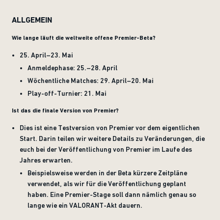
ALLGEMEIN
Wie lange läuft die weltweite offene Premier-Beta?
25. April–23. Mai
Anmeldephase: 25.–28. April
Wöchentliche Matches: 29. April–20. Mai
Play-off-Turnier: 21. Mai
Ist das die finale Version von Premier?
Dies ist eine Testversion von Premier vor dem eigentlichen
Start. Darin teilen wir weitere Details zu Veränderungen, die
euch bei der Veröffentlichung von Premier im Laufe des
Jahres erwarten.
Beispielsweise werden in der Beta kürzere Zeitpläne
verwendet, als wir für die Veröffentlichung geplant
haben. Eine Premier-Stage soll dann nämlich genau so
lange wie ein VALORANT-Akt dauern.