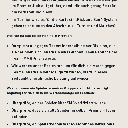
im Premier-Hub aufgeführt, damit dir auch genug Zeit für
die Vorbereitung bleibt.
Im Turnier wird es für die Karte ein „Pick and Ban“-System
geben (siehe unten den Abschnitt zu Turnier und Matches).
Wie fair ist das Matchmaking in Premier?
Du spielst nur gegen Teams innerhalb deiner Division, d. h.,
sie befinden sich innerhalb eines einheitlichen Bereichs der
Team-MMR-Grenzwerte.
Wir werden unser Bestes tun, um für dich ein Match gegen
Teams innerhalb deiner Liga zu finden, die zu diesem
Zeitpunkt eine ähnliche Leistung aufweisen.
Was ist, wenn ein Spieler in meiner Gruppe als nicht berechtigt
angezeigt wird, sich in die Warteschlange einzureihen?
Überprüfe, ob der Spieler über SMS verifiziert wurde.
Überprüfe, dass sich alle Spieler im selben Premier-Team
befinden.
Überprüfe, ob Spielerkonten wegen störenden Verhaltens