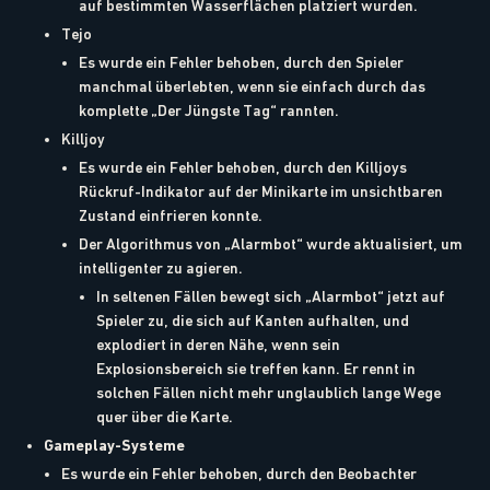
auf bestimmten Wasserflächen platziert wurden.
Tejo
Es wurde ein Fehler behoben, durch den Spieler
manchmal überlebten, wenn sie einfach durch das
komplette „Der Jüngste Tag“ rannten.
Killjoy
Es wurde ein Fehler behoben, durch den Killjoys
Rückruf-Indikator auf der Minikarte im unsichtbaren
Zustand einfrieren konnte.
Der Algorithmus von „Alarmbot“ wurde aktualisiert, um
intelligenter zu agieren.
In seltenen Fällen bewegt sich „Alarmbot“ jetzt auf
Spieler zu, die sich auf Kanten aufhalten, und
explodiert in deren Nähe, wenn sein
Explosionsbereich sie treffen kann. Er rennt in
solchen Fällen nicht mehr unglaublich lange Wege
quer über die Karte.
Gameplay-Systeme
Es wurde ein Fehler behoben, durch den Beobachter