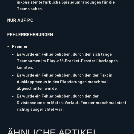
inkonsistente farbliche Spielerumrandungen für die
Teams sahen.
NUR AUF PC
FEHLERBEHEBUNGEN
Premier
Es wurde ein Fehler behoben, durch den sich lange
Teamnamen im Play-off-Bracket-Fenster überlappen
konnten.
Es wurde ein Fehler behoben, durch den der Text in
Ausklappmenüs in den Platzierungen manchmal
abgeschnitten wurde.
Es wurde ein Fehler behoben, durch den der
Divisionsname im Match-Verlauf-Fenster manchmal nicht
richtig ausgerichtet war.
ÄHNLICHE ARTIKEL