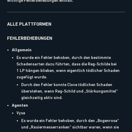
wichtige Fehlerbehebungen enthält.
ALLE PLATTFORMEN
FEHLERBEHEBUNGEN
Allgemein
Es wurde ein Fehler behoben, durch den bestimmte
Schadensarten dazu führten, dass die Reg-Schilde bei
1 LP hängen blieben, wenn eigentlich tödlicher Schaden
zugefügt wurde.
Durch den Fehler konnte Clove tödlichen Schaden
überstehen, wenn Reg-Schild und „Stärkungsmittel“
gleichzeitig aktiv sind.
Agenten
Vyse
Es wurde ein Fehler behoben, durch den „Bogenrose“
und „Rasiermesserranken“ sichtbar waren, wenn sie