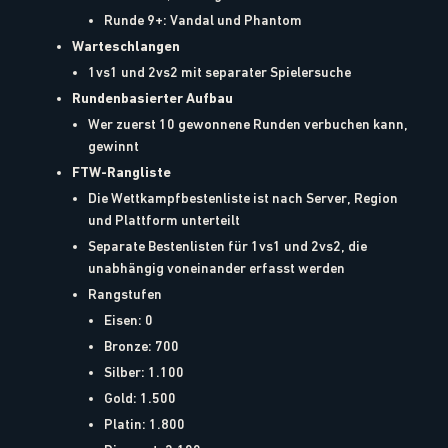
Runde 9+: Vandal und Phantom
Warteschlangen
1vs1 und 2vs2 mit separater Spielersuche
Rundenbasierter Aufbau
Wer zuerst 10 gewonnene Runden verbuchen kann,
gewinnt
FTW-Rangliste
Die Wettkampfbestenliste ist nach Server, Region
und Plattform unterteilt
Separate Bestenlisten für 1vs1 und 2vs2, die
unabhängig voneinander erfasst werden
Rangstufen
Eisen: 0
Bronze: 700
Silber: 1.100
Gold: 1.500
Platin: 1.800