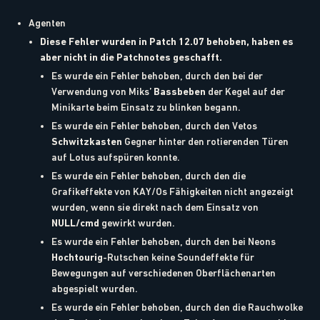
Agenten
Diese Fehler wurden in Patch 12.07 behoben, haben es
aber nicht in die Patchnotes geschafft.
Es wurde ein Fehler behoben, durch den bei der
Verwendung von Miks’
Bassbeben
der Kegel auf der
Minikarte beim Einsatz zu blinken begann.
Es wurde ein Fehler behoben, durch den Vetos
Schwitzkasten
Gegner hinter den rotierenden Türen
auf Lotus aufspüren konnte.
Es wurde ein Fehler behoben, durch den die
Grafikeffekte von KAY/Os Fähigkeiten nicht angezeigt
wurden, wenn sie direkt nach dem Einsatz von
NULL/cmd
gewirkt wurden.
Es wurde ein Fehler behoben, durch den bei Neons
Hochtourig
-Rutschen keine Soundeffekte für
Bewegungen auf verschiedenen Oberflächenarten
abgespielt wurden.
Es wurde ein Fehler behoben, durch den die Rauchwolke