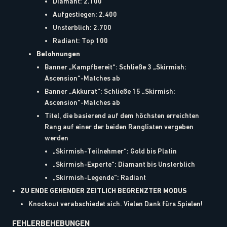
Diamant: 2.100
Aufgestiegen: 2.400
Unsterblich: 2.700
Radiant: Top 100
Belohnungen
Banner „Kampfbereit“: Schließe 3 „Skirmish:
Ascension“-Matches ab
Banner „Akkurat“: Schließe 15 „Skirmish:
Ascension“-Matches ab
Titel, die basierend auf dem höchsten erreichten
Rang auf einer der beiden Ranglisten vergeben
werden
„Skirmish-Teilnehmer“: Gold bis Platin
„Skirmish-Experte“: Diamant bis Unsterblich
„Skirmish-Legende“: Radiant
ZU ENDE GEHENDER ZEITLICH BEGRENZTER MODUS
Knockout verabschiedet sich. Vielen Dank fürs Spielen!
FEHLERBEHEBUNGEN