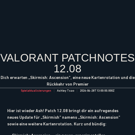
VALORANT PATCHNOTES
12.08
Dich erwarten „Skirmish: Ascension“, eine neue Kartenrotation und die
Rückkehr von Premier
Spielaktualisierungen
Ashley Tsao
2026-04-28T13:00:00.000Z
Hier ist wieder Ash! Patch 12.08 bringt dir ein aufregendes
neues Update für „Skirmish“ namens „Skirmish: Ascension“
sowie eine weitere Kartenrotation. Kurz und bündig: