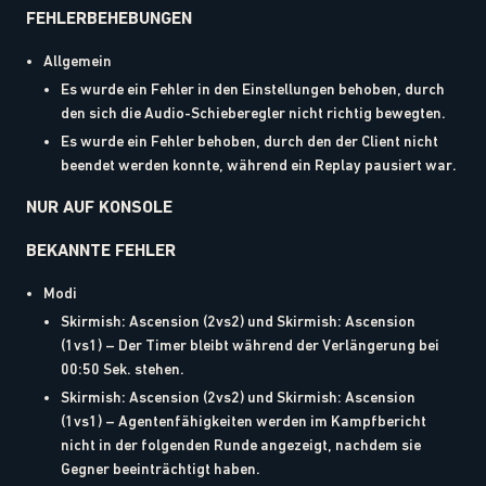
FEHLERBEHEBUNGEN
Allgemein
Es wurde ein Fehler in den Einstellungen behoben, durch
den sich die Audio-Schieberegler nicht richtig bewegten.
Es wurde ein Fehler behoben, durch den der Client nicht
beendet werden konnte, während ein Replay pausiert war.
NUR AUF KONSOLE
BEKANNTE FEHLER
Modi
Skirmish: Ascension (2vs2) und Skirmish: Ascension
(1vs1) – Der Timer bleibt während der Verlängerung bei
00:50 Sek. stehen.
Skirmish: Ascension (2vs2) und Skirmish: Ascension
(1vs1) – Agentenfähigkeiten werden im Kampfbericht
nicht in der folgenden Runde angezeigt, nachdem sie
Gegner beeinträchtigt haben.