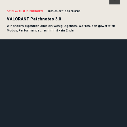
SPIELAKTUALISIERUNGEN
2021-06-22T13:00:00.000Z
VALORANT Patchnotes 3.0
Wir ändern eigentlich alles ein wenig. Agenten, Waffen, den gewerteten
Modus, Performance … es nimmt kein Ende.