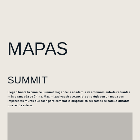
MAPAS
SUMMIT
Llegad hasta la cima de Summit: hogar de la academia de entrenamiento de radiantes
más avanzada de China. Maximizad vuestro potencial estratégico en un mapa con
imponentes muros que caen para cambiar la disposición del campo de batalla durante
una ronda entera.