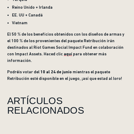
Reino Unido + Irlanda
EE. UU + Canadá
Vietnam
El 50 % de los beneficios obtenidos con los diseños de armas y
el 100 % de los provenientes del paquete Retribución irán
destinados al Riot Games Social Impact Fund en colaboración
con Impact Assets. Haced clic
aquí
para obtener más
información.
Podréis votar del
10 al 24 de junio
mientras el paquete
Retribución esté disponible en el juego, ¡así que estad al loro!
ARTÍCULOS
RELACIONADOS