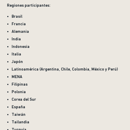
Regiones participantes:
Brasil
Francia
Alemania
India
Indonesia
Italia
Japón
Latinoamérica (Argentina, Chile, Colombia, México y Perú)
MENA
Filipinas
Polonia
Corea del Sur
España
Taiwán
Tailandia
Turquía