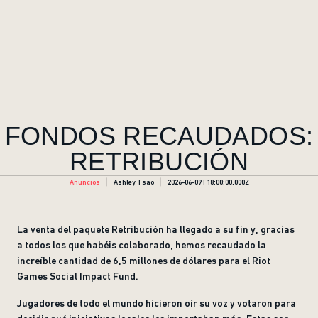
FONDOS RECAUDADOS:
RETRIBUCIÓN
Anuncios
Ashley Tsao
2026-06-09T18:00:00.000Z
La venta del paquete Retribución ha llegado a su fin y, gracias
a todos los que habéis colaborado, hemos recaudado la
increíble cantidad de 6,5 millones de dólares para el Riot
Games Social Impact Fund.
Jugadores de todo el mundo hicieron oír su voz y votaron para