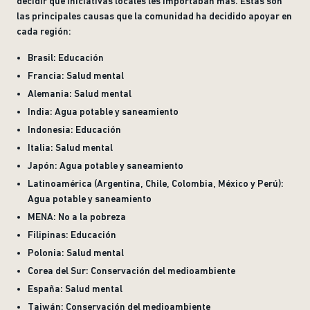
decidir qué iniciativas locales les importaban más. Estas son
las principales causas que la comunidad ha decidido apoyar en
cada región:
Brasil: Educación
Francia: Salud mental
Alemania: Salud mental
India: Agua potable y saneamiento
Indonesia: Educación
Italia: Salud mental
Japón: Agua potable y saneamiento
Latinoamérica (Argentina, Chile, Colombia, México y Perú):
Agua potable y saneamiento
MENA: No a la pobreza
Filipinas: Educación
Polonia: Salud mental
Corea del Sur: Conservación del medioambiente
España: Salud mental
Taiwán: Conservación del medioambiente