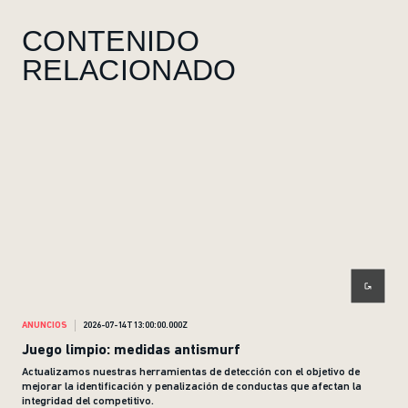
CONTENIDO
RELACIONADO
ANUNCIOS
2026-07-14T13:00:00.000Z
ANU
Juego limpio: medidas antismurf
Fon
Actualizamos nuestras herramientas de detección con el objetivo de
mejorar la identificación y penalización de conductas que afectan la
integridad del competitivo.