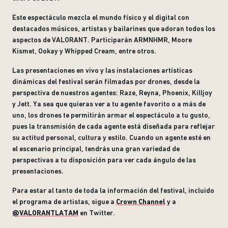
Este espectáculo mezcla el mundo físico y el digital con
destacados músicos, artistas y bailarines que adoran todos los
aspectos de VALORANT. Participarán ARMNHMR, Moore
Kismet, Ookay y Whipped Cream, entre otros.
Las presentaciones en vivo y las instalaciones artísticas
dinámicas del festival serán filmadas por drones, desde la
perspectiva de nuestros agentes: Raze, Reyna, Phoenix, Killjoy
y Jett. Ya sea que quieras ver a tu agente favorito o a más de
uno, los drones te permitirán armar el espectáculo a tu gusto,
pues la transmisión de cada agente está diseñada para reflejar
su actitud personal, cultura y estilo. Cuando un agente esté en
el escenario principal, tendrás una gran variedad de
perspectivas a tu disposición para ver cada ángulo de las
presentaciones.
Para estar al tanto de toda la información del festival, incluido
el programa de artistas, sigue a
Crown Channel
y a
@VALORANTLATAM
en Twitter.