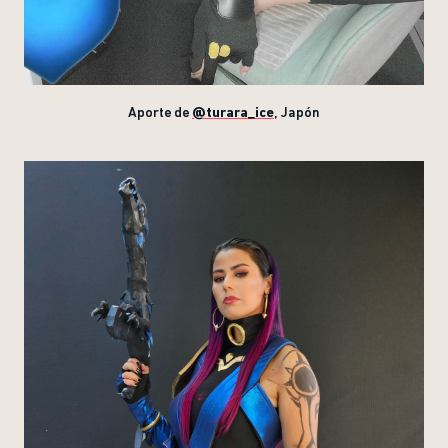
Aporte de
@turara_ice
, Japón