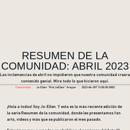
RESUMEN DE LA
COMUNIDAD: ABRIL 2023
Las inclemencias de abril no impidieron que nuestra comunidad creara
contenido genial. Mira todo lo que hicieron aquí.
Comunidad
Jo-Ellen “Riot JoEllen” Aragon
2023-04-28T13:00:00.000Z
¡Hola a todos! Soy Jo-Ellen. Y esta es la más reciente edición de
la serie Resumen de la comunidad, donde les presentamos fan
arts, videos y más que se publicaron el mes pasado.