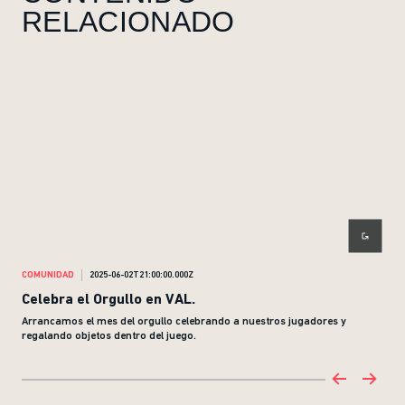
RELACIONADO
COMUNIDAD
2025-06-02T21:00:00.000Z
COM
Celebra el Orgullo en VAL.
Com
Arrancamos el mes del orgullo celebrando a nuestros jugadores y
Wayl
regalando objetos dentro del juego.