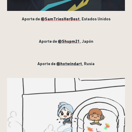
Aporte de
@SamTriesHerBest
, Estados Unidos
Aporte de
@Shupm21
, Japón
Aporte de
@hotwindart
, Rusia