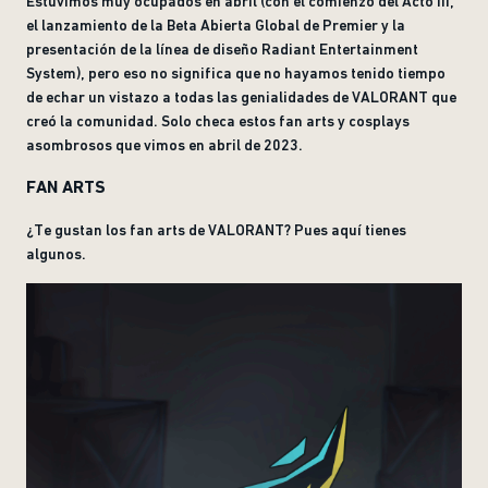
Estuvimos muy ocupados en abril (con el comienzo del Acto III,
el lanzamiento de la Beta Abierta Global de Premier y la
presentación de la línea de diseño Radiant Entertainment
System), pero eso no significa que no hayamos tenido tiempo
de echar un vistazo a todas las genialidades de VALORANT que
creó la comunidad. Solo checa estos fan arts y cosplays
asombrosos que vimos en abril de 2023.
FAN ARTS
¿Te gustan los fan arts de VALORANT? Pues aquí tienes
algunos.