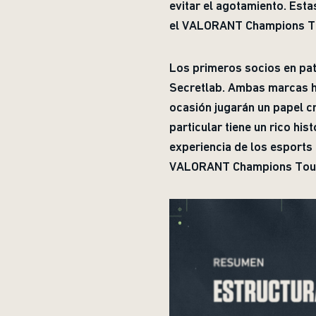
evitar el agotamiento. Est
el VALORANT Champions T
Los primeros socios en pat
Secretlab. Ambas marcas h
ocasión jugarán un papel c
particular tiene un rico hi
experiencia de los esports
VALORANT Champions Tour 