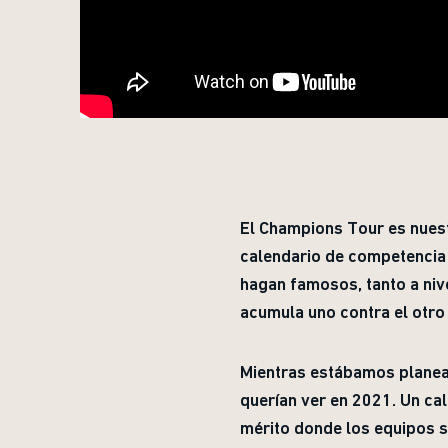
El Champions Tour es nuest
calendario de competencia 
hagan famosos, tanto a niv
acumula uno contra el otro
Mientras estábamos plane
querían ver en 2021. Un cal
mérito donde los equipos s