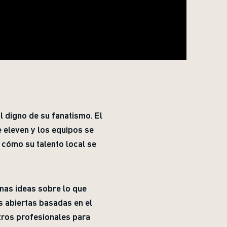
 digno de su fanatismo. El
 eleven y los equipos se
 cómo su talento local se
as ideas sobre lo que
as abiertas basadas en el
tros profesionales para