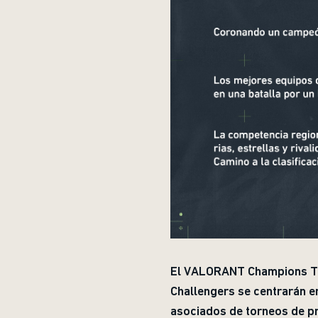
El VALORANT Champions Tou
Challengers se centrarán e
asociados de torneos de pri