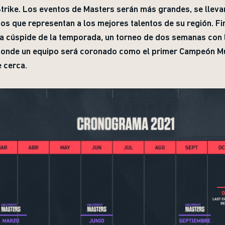
 Strike. Los eventos de Masters serán más grandes, se llev
os que representan a los mejores talentos de su región. Fi
la cúspide de la temporada, un torneo de dos semanas con
 donde un equipo será coronado como el primer Campeón 
 cerca.