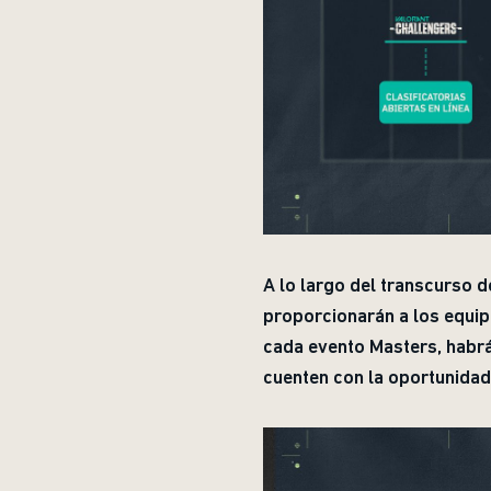
A lo largo del transcurso 
proporcionarán a los equip
cada evento Masters, habrá
cuenten con la oportunidad