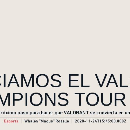
IAMOS EL VA
MPIONS TOUR 
róximo paso para hacer que VALORANT se convierta en un 
Esports
Whalen ''Magus'' Rozelle
2020-11-24T15:45:00.000Z