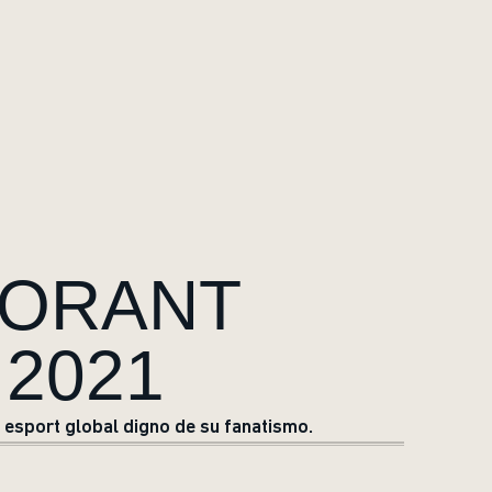
LORANT
2021
esport global digno de su fanatismo.