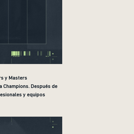
rs y Masters
r a Champions. Después de
fesionales y equipos