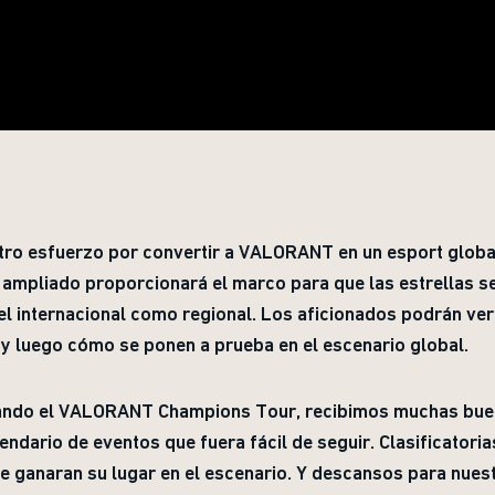
ro esfuerzo por convertir a VALORANT en un esport global
ampliado proporcionará el marco para que las estrellas se
el internacional como regional. Los aficionados podrán ver
 y luego cómo se ponen a prueba en el escenario global.
ando el VALORANT Champions Tour, recibimos muchas buen
endario de eventos que fuera fácil de seguir. Clasificatori
e ganaran su lugar en el escenario. Y descansos para nues