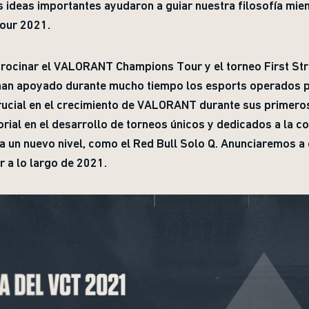
as ideas importantes ayudaron a guiar nuestra filosofía m
our 2021.
rocinar el VALORANT Champions Tour y el torneo First Stri
an apoyado durante mucho tiempo los esports operados p
rucial en el crecimiento de VALORANT durante sus primeros
storial en el desarrollo de torneos únicos y dedicados a la 
 a un nuevo nivel, como el Red Bull Solo Q. Anunciaremos a 
a lo largo de 2021.