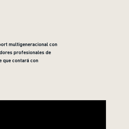
ort multigeneracional con
adores profesionales de
ie que contará con