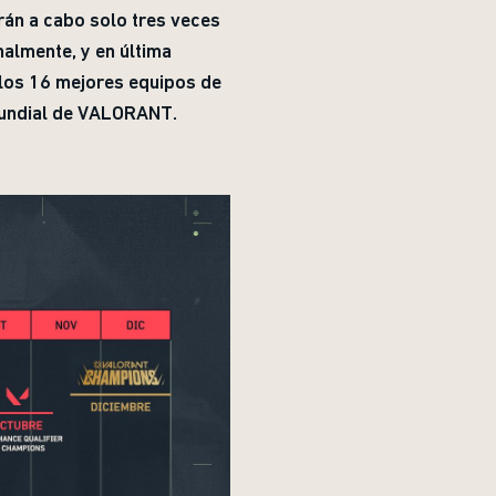
arán a cabo solo tres veces
nalmente, y en última
 los 16 mejores equipos de
Mundial de VALORANT.