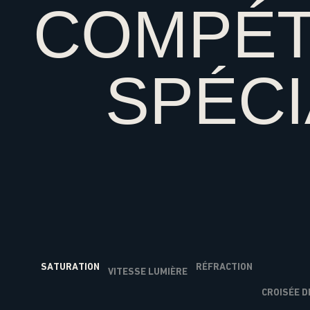
COMPÉ
SPÉC
SATURATION
RÉFRACTION
VITESSE LUMIÈRE
CROISÉE D