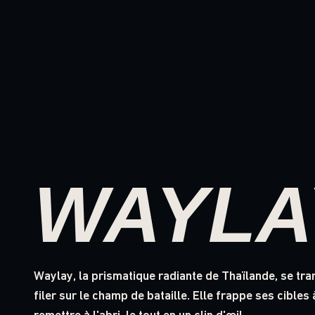
WAYLA
Waylay, la prismatique radiante de Thaïlande, se tr
filer sur le champ de bataille. Elle frappe ses cibles 
remettre à l'abri, le tout en un clin d'œil.