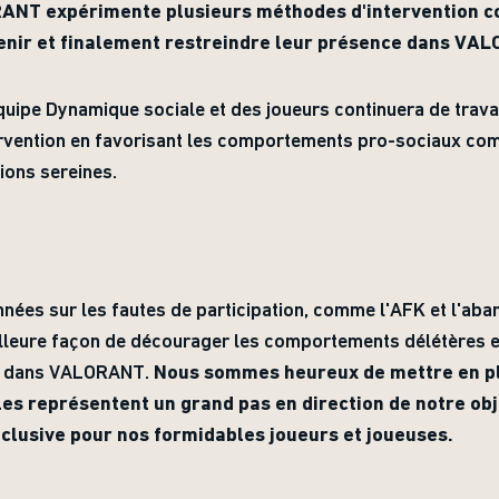
RANT expérimente plusieurs méthodes d'intervention co
venir et finalement restreindre leur présence dans VA
équipe Dynamique sociale et des joueurs continuera de travail
rvention en favorisant les comportements pro-sociaux comme
ions sereines.
nées sur les fautes de participation, comme l'AFK et l'aba
lleure façon de décourager les comportements délétères et
té dans VALORANT.
Nous sommes heureux de mettre en pl
lles représentent un grand pas en direction de notre obj
clusive pour nos formidables joueurs et joueuses.