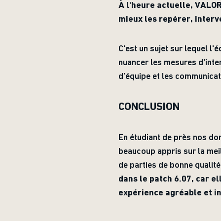
À l'heure actuelle, VALO
mieux les repérer, inter
C'est un sujet sur lequel l'
nuancer les mesures d'inte
d'équipe et les communicat
CONCLUSION
En étudiant de près nos don
beaucoup appris sur la mei
de parties de bonne quali
dans le patch 6.07, car e
expérience agréable et in