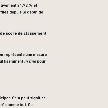
ctivement 21,72 % et
files depuis le début de
 de score de classement
on
représente une mesure
 suffisamment
in fine
pour
ciper. Cela peut signifier
péré comme bot. Ce