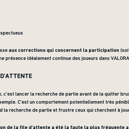
espectueux
resse
aux corrections qui concernent la participation
(soi
 une présence idéalement continue des joueurs dans VALOR
 D'ATTENTE
e, c'est lancer la recherche de partie avant de la quitter 
xemple. C'est un comportement potentiellement très pénible 
d la recherche de partie et frustre ceux qui cherchent à jou
n de la file d'attente a été la faute la plus fréquente 