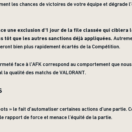
ent les chances de victoires de votre équipe et dégrade l'
e une exclusion d'1 jour de la file classée qui ciblera 
us tôt que les autres sanctions déjà appliquées.
Autremen
ront bien plus rapidement écartés de la Compétition.
ermeté face à l'AFK correspond au comportement que nous 
nal la qualité des matchs de VALORANT.
S
bots » le fait d'automatiser certaines actions d'une partie. 
le rapport de force et menace l'équité de la partie.