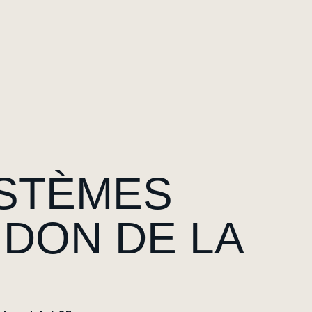
YSTÈMES
NDON DE LA