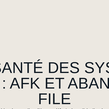
SANTÉ DES S
: AFK ET ABA
FILE