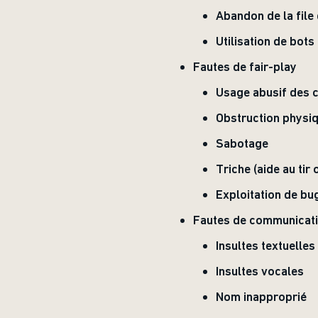
Abandon de la file 
Utilisation de bots
Fautes de fair-play
Usage abusif des
Obstruction physi
Sabotage
Triche (aide au tir
Exploitation de bu
Fautes de communicat
Insultes textuelles
Insultes vocales
Nom inapproprié