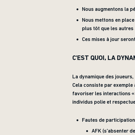
Nous augmentons la pén
Nous mettons en place u
plus tôt que les autres
Ces mises à jour seron
C'EST QUOI, LA DYN
La dynamique des joueurs, 
Cela consiste par exemple 
favoriser les interactions 
individus polie et respect
Fautes de participation
AFK (s'absenter de