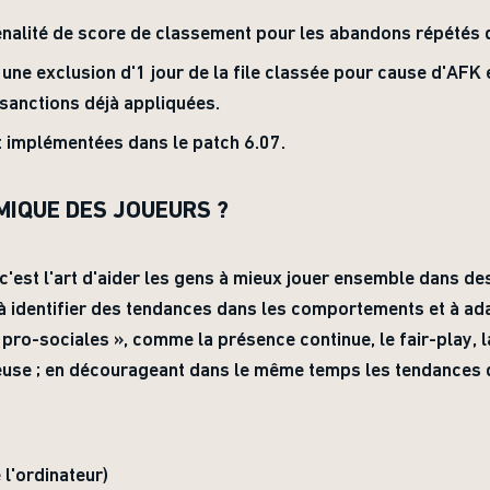
alité de score de classement pour les abandons répétés de 
ne exclusion d'1 jour de la file classée pour cause d'AFK e
 sanctions déjà appliquées.
t implémentées dans le patch 6.07.
AMIQUE DES JOUEURS ?
c'est l'art d'aider les gens à mieux jouer ensemble dans d
à identifier des tendances dans les comportements et à ad
« pro-sociales », comme la présence continue, le fair-play,
ueuse ; en décourageant dans le même temps les tendances 
 l'ordinateur)