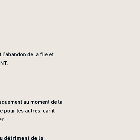
t l'abandon de la file et
ANT.
brusquement au moment de la
pour les autres, car il
er.
au détriment de la