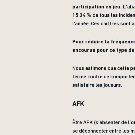
participation en jeu.
L'aba
15,34 % de tous les inciden
l'année. Ces chiffres sont 
Pour réduire la fréquenc
encourue pour ce type d
Nous estimons que cette pe
ferme contre ce comportem
satisfaire les joueurs.
AFK
Être AFK (s'absenter de l'or
se déconnecter entre les m