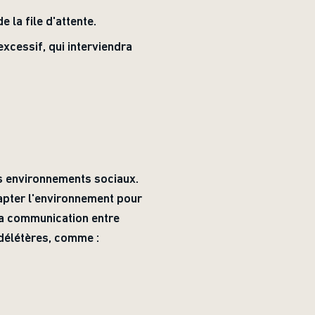
la file d'attente.
xcessif, qui interviendra
es environnements sociaux.
apter l'environnement pour
 la communication entre
délétères, comme :