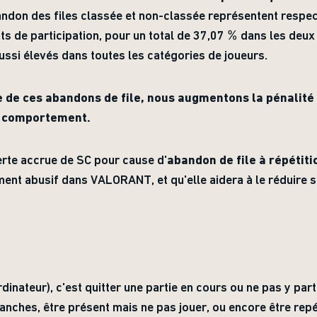
ndon des files classée et non-classée représentent respe
ts de participation, pour un total de 37,07 % dans les deux 
aussi élevés dans toutes les catégories de joueurs.
e de ces abandons de file, nous augmentons la pénalité
e comportement.
rte accrue de SC pour cause d'
abandon de file à répétiti
ent abusif dans VALORANT, et qu'elle aidera à le réduire
dinateur), c'est quitter une partie en cours ou ne pas y parti
anches, être présent mais ne pas jouer, ou encore être re