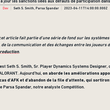
 jour les sanctions liées aux défauts de participation dans
Dev
Seth S. Smith, Parsa Spandar
2023-04-11T14:00:00.000Z
et article fait partie d'une série de fond sur les système
, de la communication et des échanges entre les joueurs
troduction
.
c'est Seth S. Smith, Sr. Player Dynamics Systems Designer,
VALORANT. Aujourd'hui,
on aborde les améliorations app
cas d'AFK et d'abandon de la file d'attente, qui sortiron
de Parsa Spandar, notre analyste Compétition.