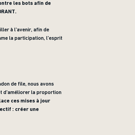
ntre les bots afin de
LORANT.
ler à l'avenir, afin de
 la participation, l'esprit
ndon de file, nous avons
 d'améliorer la proportion
ace ces mises à jour
ectif : créer une