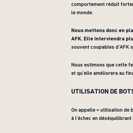
comportement réduit fortem
le monde.
Nous mettons donc en plac
AFK. Elle interviendra pl
souvent coupables d'AFK se
Nous estimons que cette f
et qu'elle améliorera au fi
UTILISATION DE BOT
On appelle « utilisation de 
à l'échec en déséquilibrant 