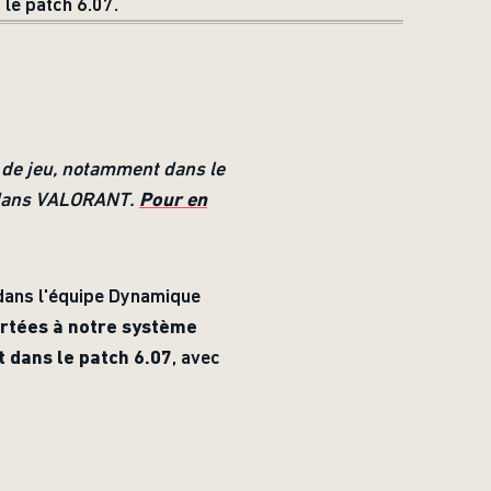
 le patch 6.07.
s de jeu, notamment dans le
 dans VALORANT.
Pour en
 dans l'équipe Dynamique
ortées à notre système
t dans le patch 6.07
, avec