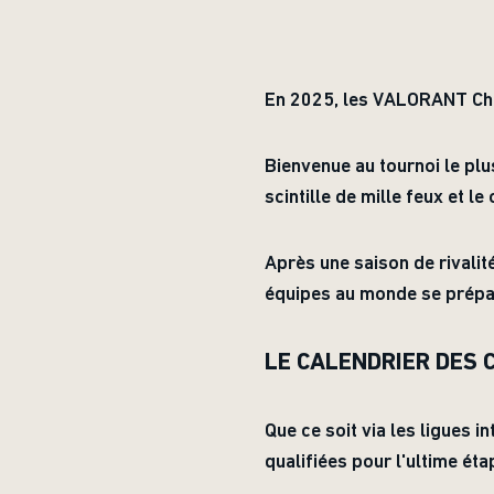
En 2025, les VALORANT Cham
Bienvenue au tournoi le p
scintille de mille feux et l
Après une saison de rivalit
équipes au monde se prépar
LE CALENDRIER DES
Que ce soit via les ligues 
qualifiées pour l'ultime 