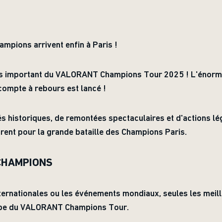
pions arrivent enfin à Paris !
lus important du VALORANT Champions Tour 2025 ! L'énorme
e compte à rebours est lancé !
és historiques, de remontées spectaculaires et d'actions lé
ent pour la grande bataille des Champions Paris.
 CHAMPIONS
internationales ou les événements mondiaux, seules les meil
étape du VALORANT Champions Tour.