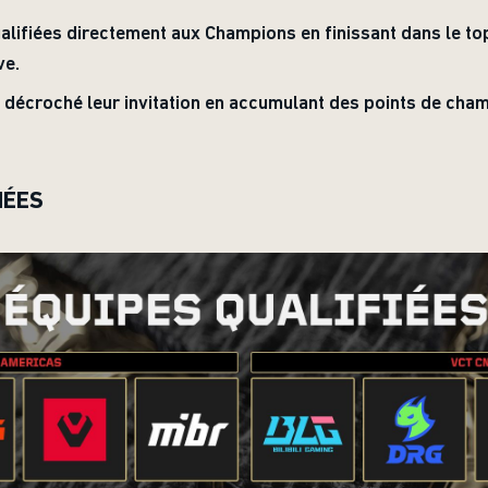
alifiées directement aux Champions en finissant dans le top
ve.
t décroché leur invitation en accumulant des points de cham
NÉES