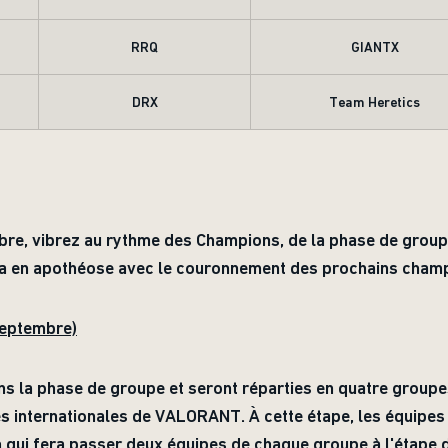
RRQ
GIANTX
DRX
Team Heretics
re, vibrez au rythme des Champions, de la phase de groupe
era en apothéose avec le couronnement des prochains cham
septembre)
ns la phase de groupe et seront réparties en quatre group
es internationales de VALORANT. À cette étape, les équipes
n qui fera passer deux équipes de chaque groupe à l'étape 