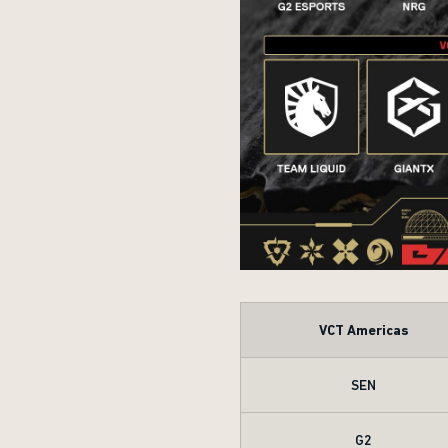
VCT Americas
SEN
G2