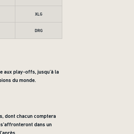
XLG
DRG
 aux play-offs, jusqu’à la
pions du monde.
es, dont chacun comptera
 s'affronteront dans un
d'après.