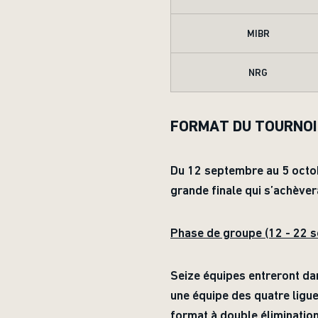
MIBR
NRG
FORMAT DU TOURNOI
Du 12 septembre au 5 octob
grande finale qui s’achèv
Phase de groupe (12 - 22 
Seize équipes entreront da
une équipe des quatre ligu
format à double éliminatio