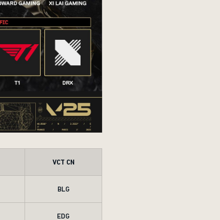
VCT CN
BLG
EDG