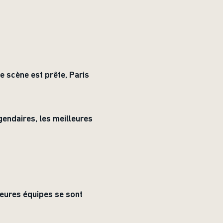
 scène est prête, Paris
gendaires, les meilleures
leures équipes se sont