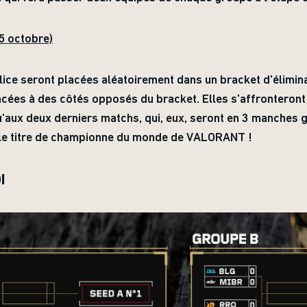
5 octobre)
lice seront placées aléatoirement dans un bracket d'élimina
ées à des côtés opposés du bracket. Elles s'affronteront
aux deux derniers matchs, qui, eux, seront en 3 manches 
le titre de championne du monde de VALORANT !
I