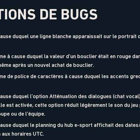
IONS DE BUGS
ause duquel une ligne blanche apparaissait sur le portrait
e à cause duquel la valeur d'un bouclier était en rouge da
même après un nouvel achat de bouclier.
me de police de caractères à cause duquel les accents grec
ause duquel l'option Atténuation des dialogues (chat vocal)
 est activée, cette option réduit légèrement le son du jeu p
upe ou de l'équipe.
cause duquel le planning du hub e-sport affichait des dates
n aux horaires UTC.