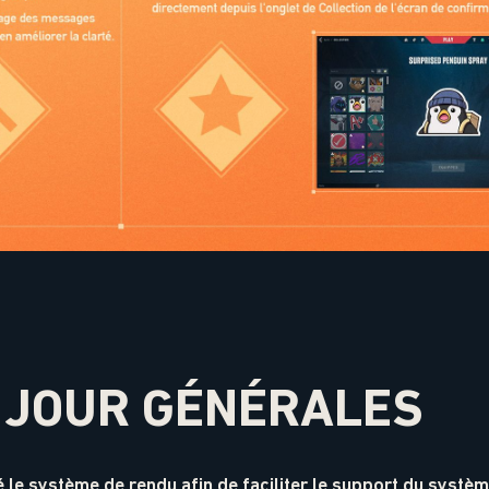
 JOUR GÉNÉRALES
le système de rendu afin de faciliter le support du système