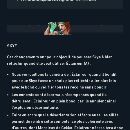
La vitesse du projectile a été augmentée : 7000 >>> 10000
SKYE
Ces changements ont pour objectif de pousser Skye à bien
réfléchir quand elle veut utiliser Éclaireur (A) :
Nous verrouillons la caméra de l'Éclaireur quand il bondit
pour que Skye fasse un choix plus réfléchi : aller plus loin
avec le bond ou vérifier tous les recoins sans bondir.
Les ennemis sont désormais récompensés quand ils
détruisent l'Éclaireur en plein bond, car ils annulent ainsi
l'explosion désorientante.
Faire en sorte que la désorientation affecte aussi les alliés
permet de rendre cette compétence plus cohérente avec
d'autres, dont Mordicus de Gekko. Éclaireur nécessitera donc