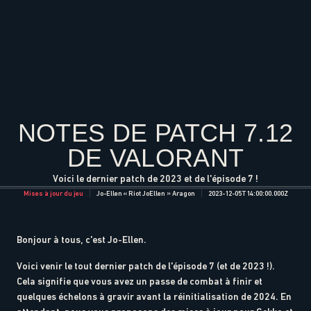
NOTES DE PATCH 7.12
DE VALORANT
Voici le dernier patch de 2023 et de l'épisode 7 !
Mises à jour du jeu
Jo-Ellen « Riot JoEllen » Aragon
2023-12-05T14:00:00.000Z
Bonjour à tous, c'est Jo-Ellen.
Voici venir le tout dernier patch de l'épisode 7 (et de 2023 !).
Cela signifie que vous avez un passe de combat à finir et
quelques échelons à gravir avant la réinitialisation de 2024. En