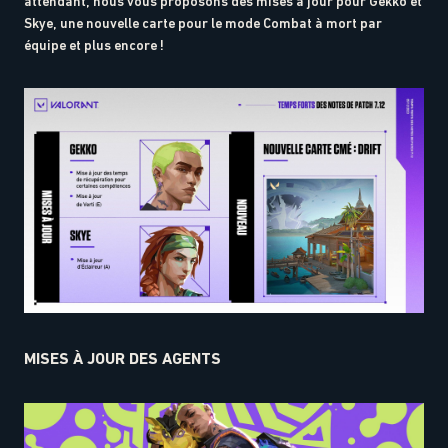
attendant, nous vous proposons des mises à jour pour Gekko et
Skye, une nouvelle carte pour le mode Combat à mort par
équipe et plus encore !
MISES À JOUR DES AGENTS