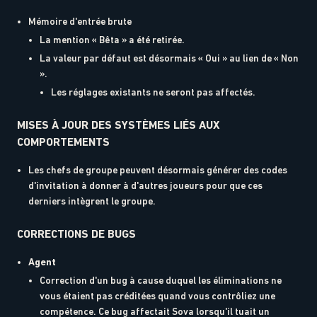
Mémoire d'entrée brute
La mention « Bêta » a été retirée.
La valeur par défaut est désormais « Oui » au lien de « Non
».
Les réglages existants ne seront pas affectés.
MISES À JOUR DES SYSTÈMES LIÉS AUX
COMPORTEMENTS
Les chefs de groupe peuvent désormais générer des codes
d'invitation à donner à d'autres joueurs pour que ces
derniers intègrent le groupe.
CORRECTIONS DE BUGS
Agent
Correction d'un bug à cause duquel les éliminations ne
vous étaient pas créditées quand vous contrôliez une
compétence. Ce bug affectait Sova lorsqu'il tuait un