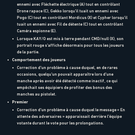
ennemi avec Fléchette électrique (A) tout en contrôlant
Drone rapace (C), Gekko lorsqu'il tuait un ennemi avec
Pogo (C) tout en contrôlant Mordicus (X) et Cypher lorsqu'il
tuait un ennemi avec Fil de détente (C) tout en contrôlant
Caméra espionne (E).
Lorsque KAY/O est mis à terre pendant CMD/null (X), son
portrait rouge s'affiche désormais pour tous les joueurs
de la partie.
Comportement des joueurs
Correction d'un problème à cause duquel, en de rares
occasions, quelqu'un pouvait apparaître lors d'une
manche après avoir été détecté comme inactif, ce qui
empêchait ses équipiers de profiter des bonus des
manches au pistolet.
Premier
Correction d'un problème à cause duquel le message « En
attente des adversaires » apparaissait derrière l'équipe
votante durant le vote pour les prolongations.