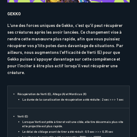
GEKKO
L'une des forces uniques de Gekko, c'est qu'il peut récupérer
ses créatures après les avoir lancées. Ce changement vise à
rendre cette manœuvre plus rapide, afin que vous puissiez
récupérer vos p'tits potes dans davantage de situations. Par
ailleurs, nous augmentons l'efficacité de Verti (E) pour que
Gekko puisse s'appuyer davantage sur cette compétence et
pour l'inciter à être plus actif lorsqu'il veut récupérer une
créature.
Récupération de Verti (E), Altego (A) et Mordicus (X)
La durée de la canalisation de récupération a été réduite : 2 sec >>> 1 sec
Verti (E)
Lorsque Verti est prête à tirer et voit une cible, elle tire désormais plus vite
et le projectile est plus rapide.
Le délai de ciblage avant de tirer a été réduit : 0,5 sec >>> 0,35 sec