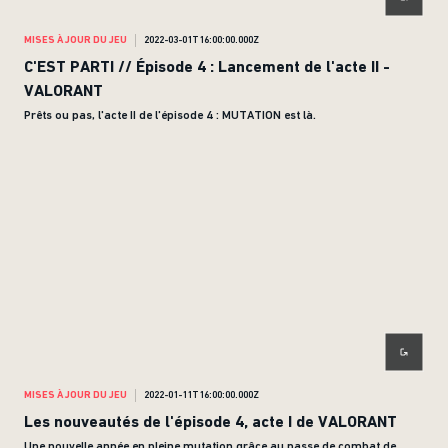
MISES À JOUR DU JEU
2022-03-01T16:00:00.000Z
C'EST PARTI // Épisode 4 : Lancement de l'acte II -
VALORANT
Prêts ou pas, l'acte II de l'épisode 4 : MUTATION est là.
MISES À JOUR DU JEU
2022-01-11T16:00:00.000Z
Les nouveautés de l'épisode 4, acte I de VALORANT
Une nouvelle année en pleine mutation grâce au passe de combat de