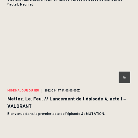
l'acte I, Neon et
MISES À JOUR DU JEU
2022-01-11T14:00:00.000Z
Mettez. Le. Feu. // Lancement de l'épisode 4, acte I –
VALORANT
Bienvenue dans le premier acte de l'épisode 4 : MUTATION.