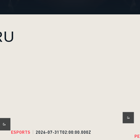
RU
ESPORTS
2026-07-31T02:00:00.000Z
PE