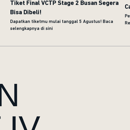
Tiket Final VCTP Stage 2 Busan Segera
C
Bisa Dibeli!
Pe
Dapatkan tiketmu mulai tanggal 5 Agustus! Baca
Re
selengkapnya di sini
N
 IV