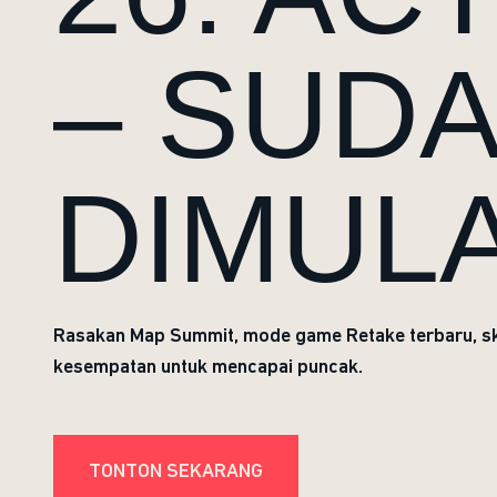
– SUD
DIMULA
Rasakan Map Summit, mode game Retake terbaru, sk
kesempatan untuk mencapai puncak.
TONTON SEKARANG