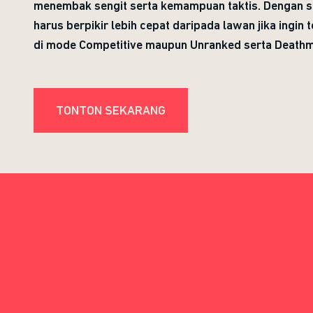
menembak sengit serta kemampuan taktis. Dengan s
harus berpikir lebih cepat daripada lawan jika ingin 
di mode Competitive maupun Unranked serta Deathm
TONTON SEKARANG