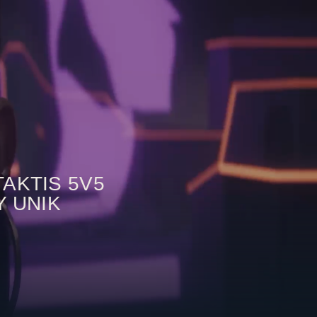
AKTIS 5V5
Y UNIK