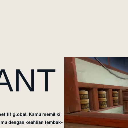
ANT
itif global. Kamu memiliki
imu dengan keahlian tembak-