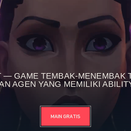
 — GAME TEMBAK-MENEMBAK T
N AGEN YANG MEMILIKI ABILIT
MAIN GRATIS