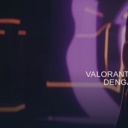
VALORANT
DENGA