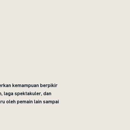
erkan kemampuan berpikir
m, laga spektakuler, dan
ru oleh pemain lain sampai