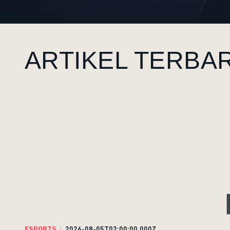
ARTIKEL TERBA
ESPORTS
2026-08-05T02:00:00.000Z