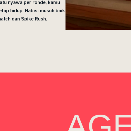
atu nyawa per ronde, kamu
tetap hidup. Habisi musuh baik
atch dan Spike Rush.
AG