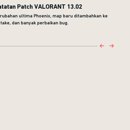
atatan Patch VALORANT 13.02
rubahan ultima Phoenix, map baru ditambahkan ke
take, dan banyak perbaikan bug.