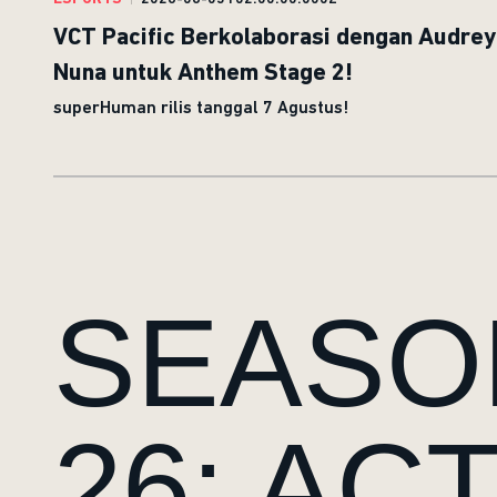
VCT Pacific Berkolaborasi dengan Audrey
Nuna untuk Anthem Stage 2!
superHuman rilis tanggal 7 Agustus!
SEASO
26: ACT