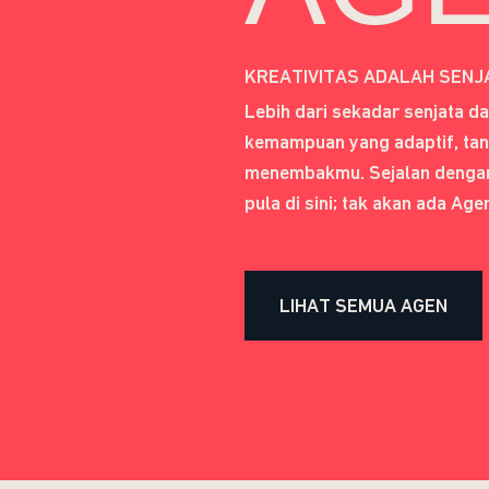
KREATIVITAS ADALAH SENJ
Lebih dari sekadar senjata d
kemampuan yang adaptif, tan
menembakmu. Sejalan dengan
pula di sini; tak akan ada Ag
LIHAT SEMUA AGEN