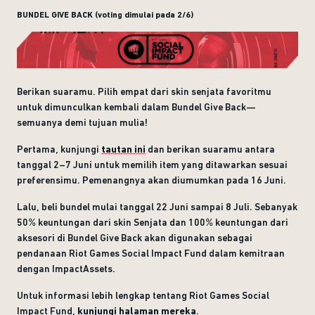
BUNDEL GIVE BACK (voting dimulai pada 2/6)
Berikan suaramu. Pilih empat dari skin senjata favoritmu
untuk dimunculkan kembali dalam Bundel Give Back—
semuanya demi tujuan mulia!
Pertama, kunjungi
tautan ini
dan berikan suaramu antara
tanggal 2–7 Juni untuk memilih item yang ditawarkan sesuai
preferensimu. Pemenangnya akan diumumkan pada 16 Juni.
Lalu, beli bundel mulai tanggal 22 Juni sampai 8 Juli. Sebanyak
50% keuntungan dari skin Senjata dan 100% keuntungan dari
aksesori di Bundel Give Back akan digunakan sebagai
pendanaan Riot Games Social Impact Fund dalam kemitraan
dengan ImpactAssets.
Untuk informasi lebih lengkap tentang Riot Games Social
Impact Fund,
kunjungi halaman mereka
.