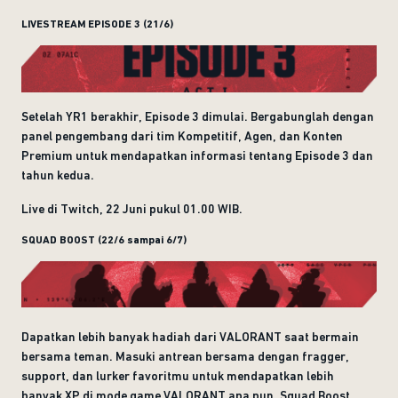
LIVESTREAM EPISODE 3 (21/6)
Setelah YR1 berakhir, Episode 3 dimulai. Bergabunglah dengan
panel pengembang dari tim Kompetitif, Agen, dan Konten
Premium untuk mendapatkan informasi tentang Episode 3 dan
tahun kedua.
Live di Twitch, 22 Juni pukul 01.00 WIB.
SQUAD BOOST (22/6 sampai 6/7)
Dapatkan lebih banyak hadiah dari VALORANT saat bermain
bersama teman. Masuki antrean bersama dengan fragger,
support, dan lurker favoritmu untuk mendapatkan lebih
banyak XP di mode game VALORANT apa pun. Squad Boost