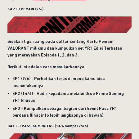
KARTU PEMAIN (2/6)
Sisakan tiga ruang pada daftar centang Kartu Pemain
VALORANT milikmu dan kumpulkan set YR1 Edisi Terbatas
yang merayakan Episode 1, 2, dan 3.
Berikut ini adalah cara menukarkannya:
EP1 (9/6) - Perhatikan terus di mana kamu bisa
menemukannya
EP2 (14/6) - Hadir kepadamu melalui Drop Prime Gaming
YR1 khusus
EP3 - Kumpulkan sebagai bagian dari Event Pass YR1
perdana (lihat info lebih lengkapnya di bawah)
BATTLEPASS KOMUNITAS (13/6 sampai 25/6)