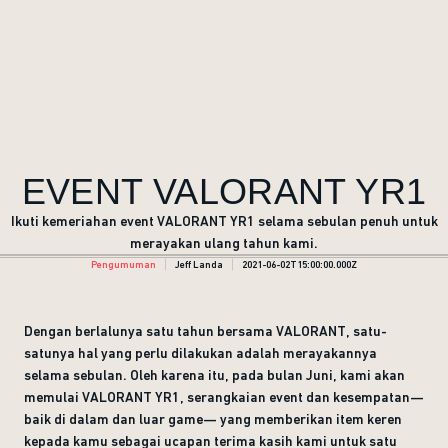
EVENT VALORANT YR1
Ikuti kemeriahan event VALORANT YR1 selama sebulan penuh untuk
merayakan ulang tahun kami.
Pengumuman
Jeff Landa
2021-06-02T15:00:00.000Z
Dengan berlalunya satu tahun bersama VALORANT, satu-
satunya hal yang perlu dilakukan adalah merayakannya
selama sebulan. Oleh karena itu, pada bulan Juni, kami akan
memulai VALORANT YR1, serangkaian event dan kesempatan—
baik di dalam dan luar game— yang memberikan item keren
kepada kamu sebagai ucapan terima kasih kami untuk satu