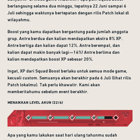
berlangsung selama dua minggu, tepatnya 22 Juni sampai 6
Juli sehingga waktunya bertepatan dengan rilis Patch lokal di
wilayahmu.
Boost yang kamu dapatkan bergantung pada jumlah anggota
grup. Antre berdua dan kalian mendapatkan ekstra 8% XP.
Antre bertiga dan kalian dapat 12%. Antre berempat, dan
kalian dapat makin banyak lagi—16%! Antre berlima dan
kalian mendapatkan boost XP sebesar 20%.
Ingat, XP dari Squad Boost berlaku untuk semua mode game,
kecuali custom. Semuanya akan berakhir pada 6 Juli (lihat rilis
Patch lokalmu). Tak perlu khawatir. Kami akan
memberitahumu sebelum event berakhir.
MENAIKKAN LEVEL AKUN (22/6)
Apa yang kamu lakukan saat hari ulang tahunmu sudah