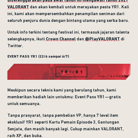
VALORANT
dan akan kembali untuk merayakan pesta YR1. Kali
ini, kami akan mempersembahkan penampilan seniman dari
seluruh penjuru dunia dengan bintang utama yang serba baru.
Untuk info terkini tentang festival ini, termasuk jajaran talenta
selengkapnya, ikuti
Crown Channel
dan
@PlayVALORANT
di
Twitter.
EVENT PASS YR1 (22/6 sampai 6/7)
Meskipun secara teknis kami yang berulang tahun, kami
memberikan hadiah lain untukmu: Event Pass YR1—gratis
untuk semuanya.
Tanpa prasyarat, tanpa pembelian VP, hanya 7 level item
eksklusif YR1 seperti Kartu Pemain Episode 3, Gantungan
Senjata, dan masih banyak lagi. Cukup mainkan VALORANT,
raih XP, dan buka.