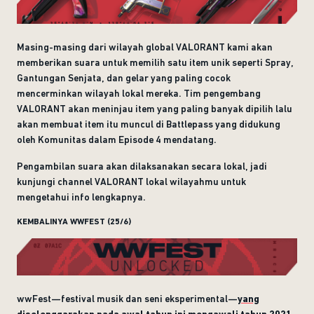
Masing-masing dari wilayah global VALORANT kami akan
memberikan suara untuk memilih satu item unik seperti Spray,
Gantungan Senjata, dan gelar yang paling cocok
mencerminkan wilayah lokal mereka. Tim pengembang
VALORANT akan meninjau item yang paling banyak dipilih lalu
akan membuat item itu muncul di Battlepass yang didukung
oleh Komunitas dalam Episode 4 mendatang.
Pengambilan suara akan dilaksanakan secara lokal, jadi
kunjungi channel VALORANT lokal wilayahmu untuk
mengetahui info lengkapnya.
KEMBALINYA WWFEST (25/6)
wwFest—festival musik dan seni eksperimental—
yang
diselenggarakan pada awal tahun ini mengawali tahun 2021