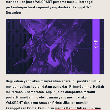
menobatkan juara VALORANT pertama melalui berbagai
pertandingan final regional yang diadakan tanggal 3-6
Desember.
Bagi kalian yang akan menyaksikan acara ini, pastikan untuk
mengumpulkan hadiah dalam game dari Prime Gaming. Hadiah
ini, termasuk semprotan "Clip It", bisa didapatkan melalui
portal Prime Gaming oleh pemain yang memiliki akun
VALORANT dan akun Amazon Prime. Jika tak memiliki
keanggotaan Prime, kamu bisa
mendaftar untuk akun Prime