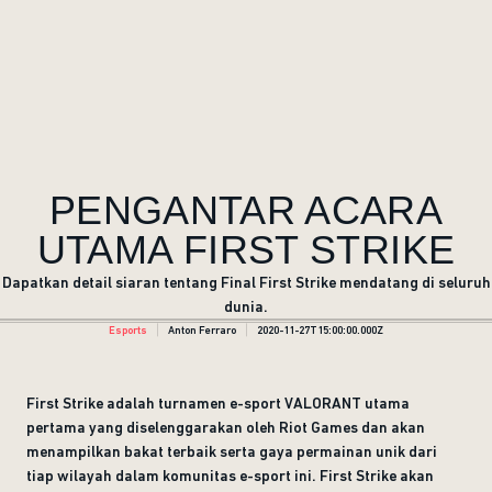
PENGANTAR ACARA
UTAMA FIRST STRIKE
Dapatkan detail siaran tentang Final First Strike mendatang di seluruh
dunia.
Esports
Anton Ferraro
2020-11-27T15:00:00.000Z
First Strike adalah turnamen e-sport VALORANT utama
pertama yang diselenggarakan oleh Riot Games dan akan
menampilkan bakat terbaik serta gaya permainan unik dari
tiap wilayah dalam komunitas e-sport ini. First Strike akan