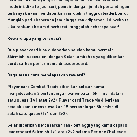
mode ini. Jika terjadi seri, pemain dengan jumlah pertandingan
terbanyak akan mendapatkan rank lebih tinggi di leaderboard.
Mungkin perlu beberapa jam hingga rank diperbarui di website.
Jika rank-mu belum diperbarui, tunggulah beberapa saat!
Reward apa yang tersedia?
Dua player card bisa didapatkan setelah kamu bermain
Skirmish: Ascension, dengan Gelar tambahan yang diberikan
berdasarkan performamu di leaderboard.
Bagaimana cara mendapatkan reward?
Player card Combat Ready diberikan setelah kamu
menyelesaikan 3 pertandingan penempatan Skirmish dalam
satu queue (1v1 atau 2v2). Player card Trade Me diberikan
setelah kamu menyelesaikan 15 pertandingan Skirmish di
salah satu queue (1v1 dan 2v2).
Gelar diberikan berdasarkan rank tertinggi yang kamu capai di
leaderboard Skirmish 1v1 atau 2v2 selama Periode Challenge