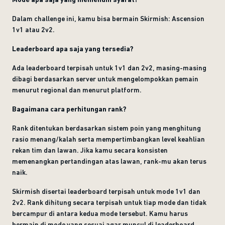
Dalam challenge ini, kamu bisa bermain Skirmish: Ascension
1v1 atau 2v2.
Leaderboard apa saja yang tersedia?
Ada leaderboard terpisah untuk 1v1 dan 2v2, masing-masing
dibagi berdasarkan server untuk mengelompokkan pemain
menurut regional dan menurut platform.
Bagaimana cara perhitungan rank?
Rank ditentukan berdasarkan sistem poin yang menghitung
rasio menang/kalah serta mempertimbangkan level keahlian
rekan tim dan lawan. Jika kamu secara konsisten
memenangkan pertandingan atas lawan, rank-mu akan terus
naik.
Skirmish disertai leaderboard terpisah untuk mode 1v1 dan
2v2. Rank dihitung secara terpisah untuk tiap mode dan tidak
bercampur di antara kedua mode tersebut. Kamu harus
bermain di mode yang sesuai agar muncul di leaderboard