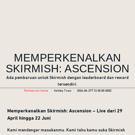
MEMPERKENALKAN
SKIRMISH: ASCENSION
Ada pembaruan untuk Skirmish dengan leaderboard dan reward
tersendiri.
Pembaruan Game
Ashley Tsao
2026-04-27T13:30:00.000Z
Memperkenalkan Skirmish: Ascension – Live dari 29
April hingga 22 Juni
Kami mendengar masukanmu. Kami tahu kamu suka Skirmish