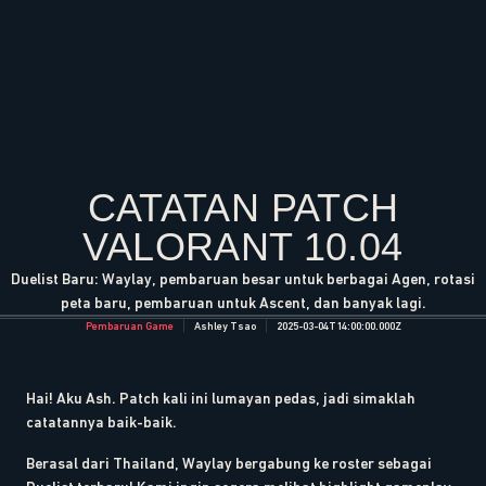
CATATAN PATCH
VALORANT 10.04
Duelist Baru: Waylay, pembaruan besar untuk berbagai Agen, rotasi
peta baru, pembaruan untuk Ascent, dan banyak lagi.
Pembaruan Game
Ashley Tsao
2025-03-04T14:00:00.000Z
Hai! Aku Ash. Patch kali ini lumayan pedas, jadi simaklah
catatannya baik-baik.
Berasal dari Thailand, Waylay bergabung ke roster sebagai