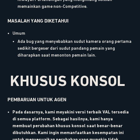
memainkan game non-Competitive.
MASALAH YANG DIKETAHUI
Umum
Ada bug yang menyebabkan sudut kamera orang pertama
sedikit bergeser dari sudut pandang pemain yang
diharapkan saat menonton pemain lain.
KHUSUS KONSOL
PEMBARUAN UNTUK AGEN
Pada dasarnya, kami meyakini versi terbaik VAL tersedia
di semua platform. Sebagai hasilnya, kami hanya
membuat perubahan khusus konsol saat benar-benar
dibutuhkan. Kami ingin memanfaatkan kesempatan ini
untuk menyesuaikan perubahan yang mungkin tidak