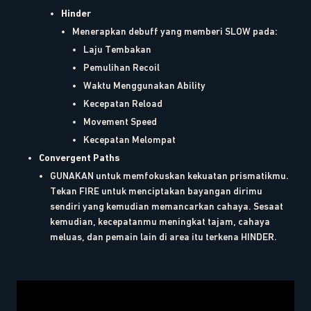
Hinder
Menerapkan debuff yang memberi SLOW pada:
Laju Tembakan
Pemulihan Recoil
Waktu Menggunakan Ability
Kecepatan Reload
Movement Speed
Kecepatan Melompat
Convergent Paths
GUNAKAN untuk memfokuskan kekuatan prismatikmu.
Tekan FIRE untuk menciptakan bayangan dirimu
sendiri yang kemudian memancarkan cahaya. Sesaat
kemudian, kecepatanmu meningkat tajam, cahaya
meluas, dan pemain lain di area itu terkena HINDER.