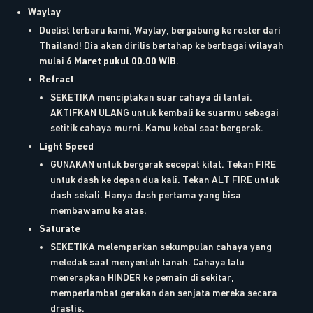
Waylay
Duelist terbaru kami, Waylay, bergabung ke roster dari
Thailand! Dia akan dirilis bertahap ke berbagai wilayah
mulai
6 Maret pukul 00.00 WIB
.
Refract
SEKETIKA menciptakan suar cahaya di lantai.
AKTIFKAN ULANG untuk kembali ke suarmu sebagai
setitik cahaya murni. Kamu kebal saat bergerak.
Light Speed
GUNAKAN untuk bergerak secepat kilat. Tekan FIRE
untuk dash ke depan dua kali. Tekan ALT FIRE untuk
dash sekali. Hanya dash pertama yang bisa
membawamu ke atas.
Saturate
SEKETIKA melemparkan sekumpulan cahaya yang
meledak saat menyentuh tanah. Cahaya lalu
menerapkan HINDER ke pemain di sekitar,
memperlambat gerakan dan senjata mereka secara
drastis.