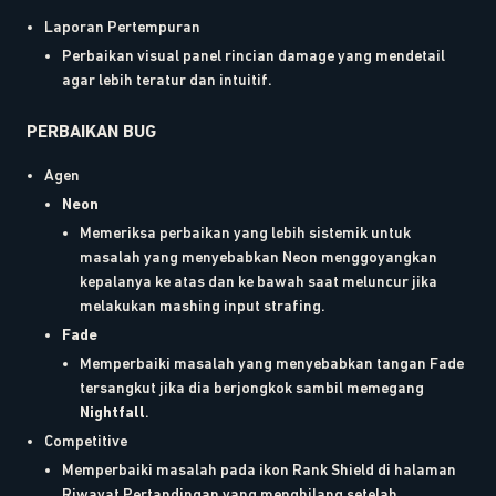
Laporan Pertempuran
Perbaikan visual panel rincian damage yang mendetail
agar lebih teratur dan intuitif.
PERBAIKAN BUG
Agen
Neon
Memeriksa perbaikan yang lebih sistemik untuk
masalah yang menyebabkan Neon menggoyangkan
kepalanya ke atas dan ke bawah saat meluncur jika
melakukan mashing input strafing.
Fade
Memperbaiki masalah yang menyebabkan tangan Fade
tersangkut jika dia berjongkok sambil memegang
Nightfall
.
Competitive
Memperbaiki masalah pada ikon Rank Shield di halaman
Riwayat Pertandingan yang menghilang setelah