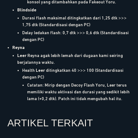
konsol yang ditambahkan pada Fakeout Yoru.
Blindside
Durasi flash maksimal ditingkatkan dari 1,25 dtk >>>
1,75 dtk (Standardisasi dengan PC)
Delay ledakan flash: 0,7 dtk >>> 0,6 dtk (Standardisasi
dengan PC)
Reyna
Leer
Reyna agak lebih lemah dari dugaan kami seiring
berjalannya waktu.
Health
Leer
ditingkatkan 40 >>> 100 (Standardisasi
dengan PC)
Catatan: Mirip dengan Decoy Flash Yoru, Leer terus
memiliki waktu aktivasi dan durasi yang sedikit lebih
lama (+0,2 dtk). Patch ini tidak mengubah hal itu.
ARTIKEL TERKAIT