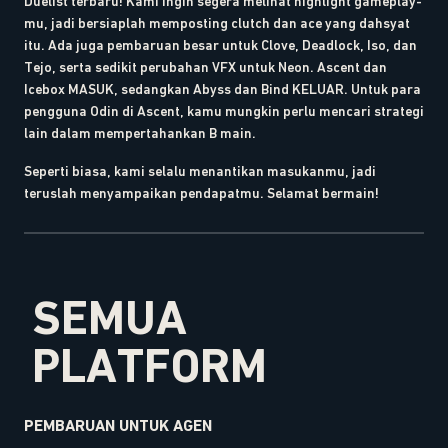
Duelist terbaru! Kami ingin segera melihat highlight gameplay-
mu, jadi bersiaplah memposting clutch dan ace yang dahsyat
itu. Ada juga pembaruan besar untuk Clove, Deadlock, Iso, dan
Tejo, serta sedikit perubahan VFX untuk Neon. Ascent dan
Icebox MASUK, sedangkan Abyss dan Bind KELUAR. Untuk para
pengguna Odin di Ascent, kamu mungkin perlu mencari strategi
lain dalam mempertahankan B main.
Seperti biasa, kami selalu menantikan masukanmu, jadi
teruslah menyampaikan pendapatmu. Selamat bermain!
SEMUA
PLATFORM
PEMBARUAN UNTUK AGEN