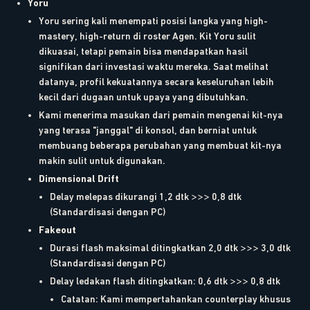
Yoru
Yoru sering kali menempati posisi langka yang high-
mastery, high-return di roster Agen. Kit Yoru sulit
dikuasai, tetapi pemain bisa mendapatkan hasil
signifikan dari investasi waktu mereka. Saat melihat
datanya, profil kekuatannya secara keseluruhan lebih
kecil dari dugaan untuk upaya yang dibutuhkan.
Kami menerima masukan dari pemain mengenai kit-nya
yang terasa "janggal" di konsol, dan berniat untuk
membuang beberapa perubahan yang membuat kit-nya
makin sulit untuk digunakan.
Dimensional Drift
Delay melepas dikurangi 1,2 dtk >>> 0,8 dtk
(Standardisasi dengan PC)
Fakeout
Durasi flash maksimal ditingkatkan 2,0 dtk >>> 3,0 dtk
(Standardisasi dengan PC)
Delay ledakan flash ditingkatkan: 0,6 dtk >>> 0,8 dtk
Catatan: Kami mempertahankan counterplay khusus