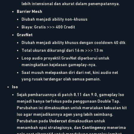
lebih intensional dan akurat dalam penempatannya.
Barrier Mesh
Diubah menjadi ability non-khusus
Biaya: Gratis >>> 400 Credit
GravNet
Diubah menjadi ability khusus dengan cooldown 40 dtk
Total ukuran dikurangi dari 16 m >>> 13 m
Loop audio proyektil GravNet diperbarui untuk
meningkatkan kejelasan gameplay-nya.
Saat musuh melepaskan diri dari net, kini audio net
yang rusak terdengar oleh semua pemain.
Iso
Sejak pembaruannya di patch 8.11 dan 9.0, gameplay Iso
menjadi hanya terfokus pada penggunaan Double Tap.
Perubahan ini dimaksudkan untuk meratakan kekuatan kit
Iso agar menjadikannya agen yang lebih seimbang.
Perubahan pada
Undercut
dimaksudkan untuk
menambah opsi strategisnya, dan
Contingency
menerima