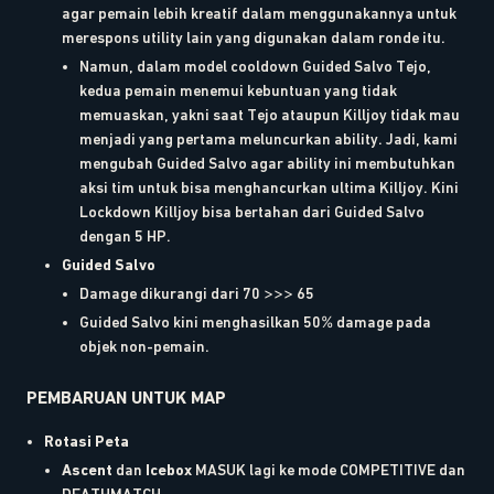
agar pemain lebih kreatif dalam menggunakannya untuk
merespons utility lain yang digunakan dalam ronde itu.
Namun, dalam model cooldown Guided Salvo Tejo,
kedua pemain menemui kebuntuan yang tidak
memuaskan, yakni saat Tejo ataupun Killjoy tidak mau
menjadi yang pertama meluncurkan ability. Jadi, kami
mengubah Guided Salvo agar ability ini membutuhkan
aksi tim untuk bisa menghancurkan ultima Killjoy. Kini
Lockdown Killjoy bisa bertahan dari Guided Salvo
dengan 5 HP.
Guided Salvo
Damage dikurangi dari 70 >>> 65
Guided Salvo kini menghasilkan 50% damage pada
objek non-pemain.
PEMBARUAN UNTUK MAP
Rotasi Peta
Ascent
dan
Icebox
MASUK lagi ke mode COMPETITIVE dan