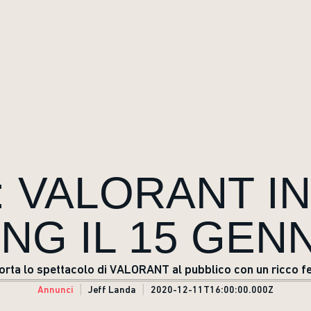
 VALORANT IN
NG IL 15 GENN
rta lo spettacolo di VALORANT al pubblico con un ricco fest
Annunci
Jeff Landa
2020-12-11T16:00:00.000Z