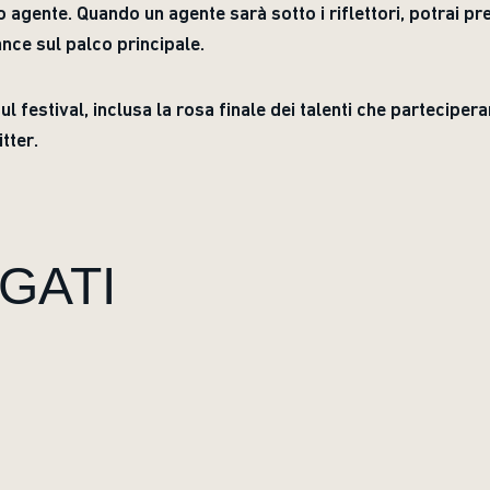
ivo agente. Quando un agente sarà sotto i riflettori, potrai 
nce sul palco principale.
ul festival, inclusa la rosa finale dei talenti che parteciper
tter.
GATI