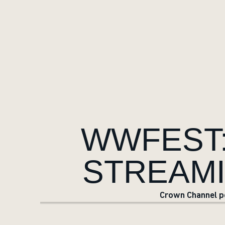
WWFEST:
STREAMI
Crown Channel po