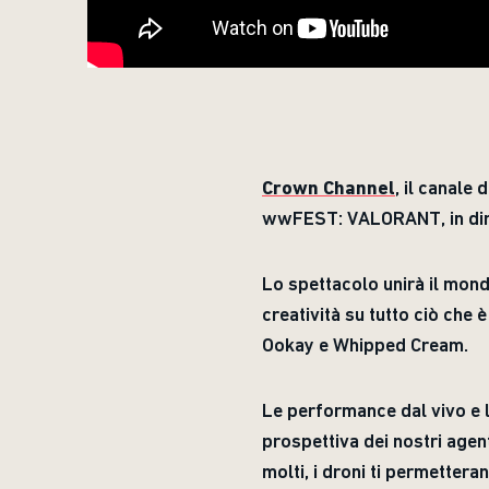
Crown Channel
, il canale
wwFEST: VALORANT, in dire
Lo spettacolo unirà il mondo
creatività su tutto ciò ch
Ookay e Whipped Cream.
Le performance dal vivo e le
prospettiva dei nostri agent
molti, i droni ti permetteran