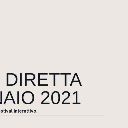
 DIRETTA
AIO 2021
ival interattivo.