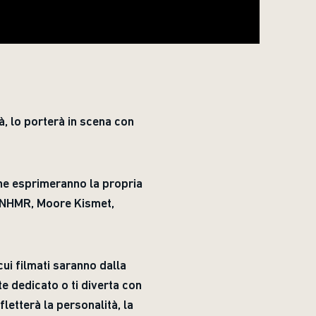
à, lo porterà in scena con
 che esprimeranno la propria
RMNHMR, Moore Kismet,
cui filmati saranno dalla
te dedicato o ti diverta con
fletterà la personalità, la