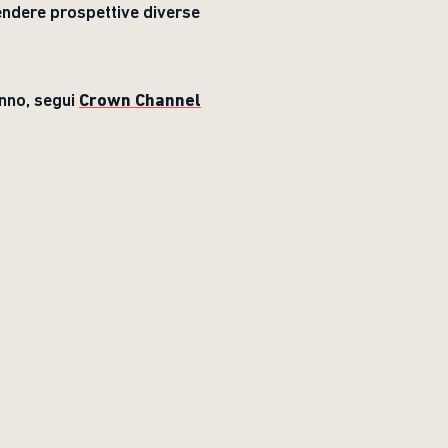
prendere prospettive diverse
anno, segui
Crown Channel