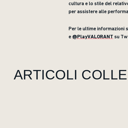
cultura e lo stile del relat
per assistere alle performa
Per le ultime informazioni s
e
@PlayVALORANT
su Twi
ARTICOLI COLLE