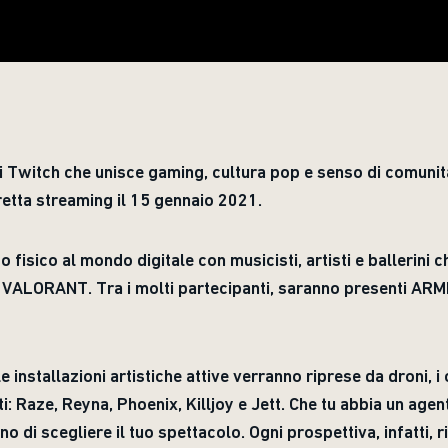
 di Twitch che unisce gaming, cultura pop e senso di comunit
tta streaming il 15 gennaio 2021.
 fisico al mondo digitale con musicisti, artisti e ballerini
e è VALORANT. Tra i molti partecipanti, saranno presenti A
 installazioni artistiche attive verranno riprese da droni, i 
i: Raze, Reyna, Phoenix, Killjoy e Jett. Che tu abbia un agen
no di scegliere il tuo spettacolo. Ogni prospettiva, infatti, ri