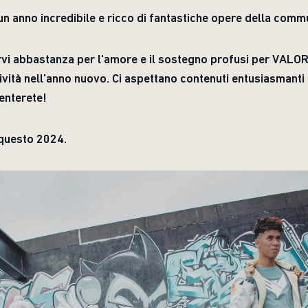
 un anno incredibile e ricco di fantastiche opere della comm
vi abbastanza per l'amore e il sostegno profusi per VALO
ività nell'anno nuovo. Ci aspettano contenuti entusiasmanti
venterete!
 questo 2024.