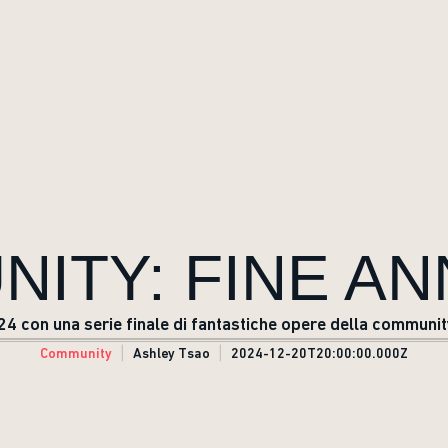
ITY: FINE AN
24 con una serie finale di fantastiche opere della community.
Community
Ashley Tsao
2024-12-20T20:00:00.000Z