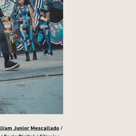
lliam Junior Mescallado
/