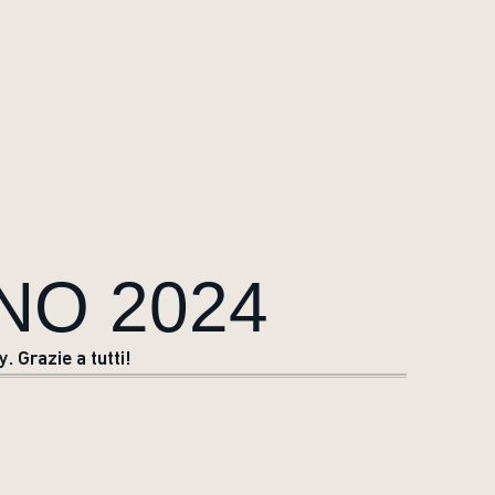
NO 2024
 Grazie a tutti!