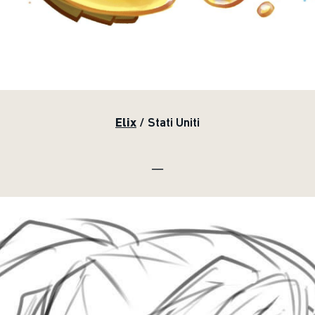
Elix
/ Stati Uniti
__