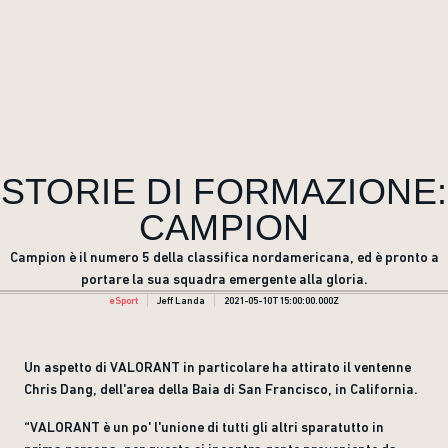
STORIE DI FORMAZIONE:
CAMPION
Campion è il numero 5 della classifica nordamericana, ed è pronto a
portare la sua squadra emergente alla gloria.
eSport
Jeff Landa
2021-05-10T15:00:00.000Z
Un aspetto di VALORANT in particolare ha attirato il ventenne
Chris Dang, dell'area della Baia di San Francisco, in California.
“VALORANT è un po' l'unione di tutti gli altri sparatutto in