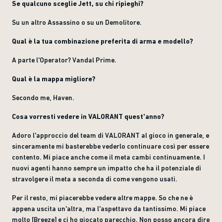
Se qualcuno sceglie Jett, su chi ripieghi?
Su un altro Assassino o su un Demolitore.
Qual è la tua combinazione preferita di arma e modello?
A parte l'Operator? Vandal Prime.
Qual è la mappa migliore?
Secondo me, Haven.
Cosa vorresti vedere in VALORANT quest'anno?
Adoro l'approccio del team di VALORANT al gioco in generale, e
sinceramente mi basterebbe vederlo continuare così per essere
contento. Mi piace anche come il meta cambi continuamente. I
nuovi agenti hanno sempre un impatto che ha il potenziale di
stravolgere il meta a seconda di come vengono usati.
Per il resto, mi piacerebbe vedere altre mappe. So che ne è
appena uscita un'altra, ma l'aspettavo da tantissimo. Mi piace
molto [Breeze] e ci ho giocato parecchio. Non posso ancora dire