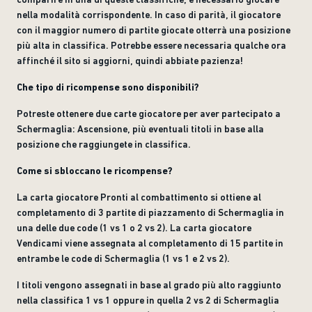
nella modalità corrispondente. In caso di parità, il giocatore
con il maggior numero di partite giocate otterrà una posizione
più alta in classifica. Potrebbe essere necessaria qualche ora
affinché il sito si aggiorni, quindi abbiate pazienza!
Che tipo di ricompense sono disponibili?
Potreste ottenere due carte giocatore per aver partecipato a
Schermaglia: Ascensione, più eventuali titoli in base alla
posizione che raggiungete in classifica.
Come si sbloccano le ricompense?
La carta giocatore Pronti al combattimento si ottiene al
completamento di 3 partite di piazzamento di Schermaglia in
una delle due code (1 vs 1 o 2 vs 2). La carta giocatore
Vendicami viene assegnata al completamento di 15 partite in
entrambe le code di Schermaglia (1 vs 1 e 2 vs 2).
I titoli vengono assegnati in base al grado più alto raggiunto
nella classifica 1 vs 1 oppure in quella 2 vs 2 di Schermaglia