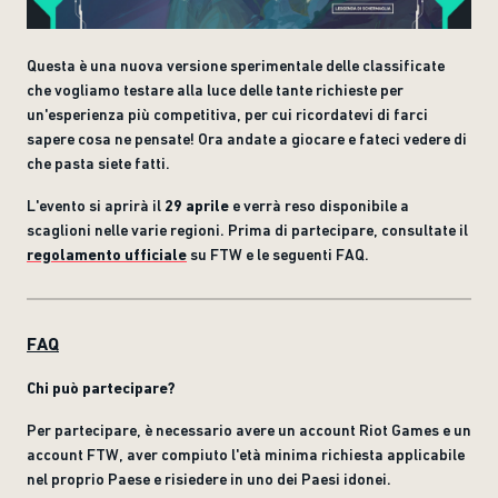
Questa è una nuova versione sperimentale delle classificate
che vogliamo testare alla luce delle tante richieste per
un'esperienza più competitiva, per cui ricordatevi di farci
sapere cosa ne pensate! Ora andate a giocare e fateci vedere di
che pasta siete fatti.
L'evento si aprirà il
29 aprile
e verrà reso disponibile a
scaglioni nelle varie regioni. Prima di partecipare, consultate il
regolamento ufficiale
su FTW e le seguenti FAQ.
FAQ
Chi può partecipare?
Per partecipare, è necessario avere un account Riot Games e un
account FTW, aver compiuto l'età minima richiesta applicabile
nel proprio Paese e risiedere in uno dei Paesi idonei.