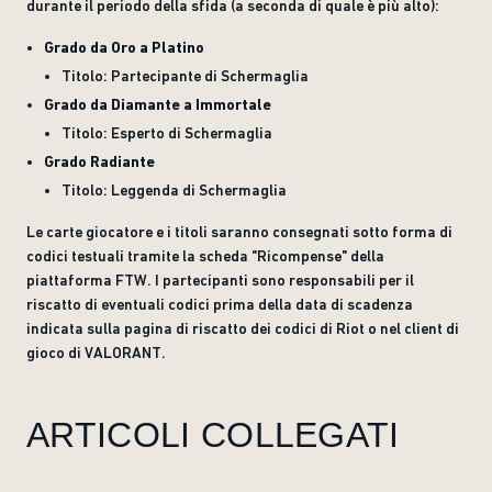
durante il periodo della sfida (a seconda di quale è più alto):
Grado da Oro a Platino
Titolo: Partecipante di Schermaglia
Grado da Diamante a Immortale
Titolo: Esperto di Schermaglia
Grado Radiante
Titolo: Leggenda di Schermaglia
Le carte giocatore e i titoli saranno consegnati sotto forma di
codici testuali tramite la scheda "Ricompense" della
piattaforma FTW. I partecipanti sono responsabili per il
riscatto di eventuali codici prima della data di scadenza
indicata sulla pagina di riscatto dei codici di Riot o nel client di
gioco di VALORANT.
ARTICOLI COLLEGATI