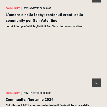
COMMUNITY
2025-02-28T23:00:00.000Z
L'amore è nella lobby: contenuti creati dalla
community per San Valentino
I nostri duo preferiti, biglietti di San Valentino e molto altro.
COMMUNITY
2024-12-20T20:00:00.000Z
Community: fine anno 2024
Chiudiamo il 2024 con una serie finale di fantastiche opere della