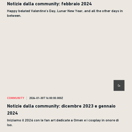
Notizie dalla community: febbraio 2024
Happy belated Valentine’s Day, Lunar New Year, and all the other days in
between.
COMMUNITY
2024-01-30T16:00:00.000Z
Notizie dalla community: dicembre 2023 e gennaio
2024
Iniziamo il 2024 con le fan art dedicate a Omen e i cosplay in onore di
Iso.