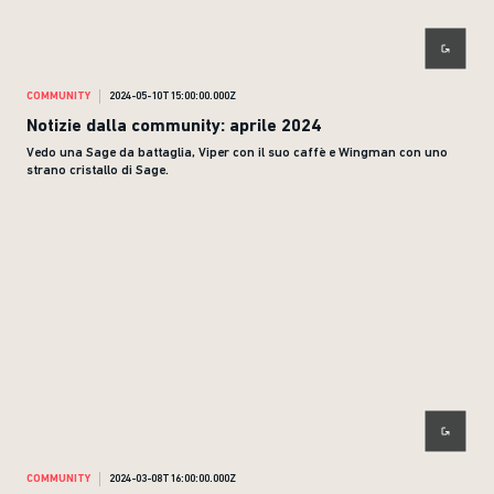
COMMUNITY
2024-05-10T15:00:00.000Z
Notizie dalla community: aprile 2024
Vedo una Sage da battaglia, Viper con il suo caffè e Wingman con uno
strano cristallo di Sage.
COMMUNITY
2024-03-08T16:00:00.000Z