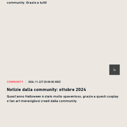
community. Grazie a tutti!
COMMUNITY
2024-11-22T20:00:00.000Z
Notizie dalla community: ottobre 2024
Quest'anno Halloween è stato molto spaventoso, grazie a questi cosplay
e fan art meravigliosi creati dalla community.