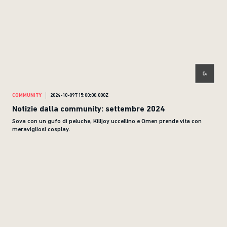
COMMUNITY
2024-10-09T15:00:00.000Z
Notizie dalla community: settembre 2024
Sova con un gufo di peluche, Killjoy uccellino e Omen prende vita con
meravigliosi cosplay.