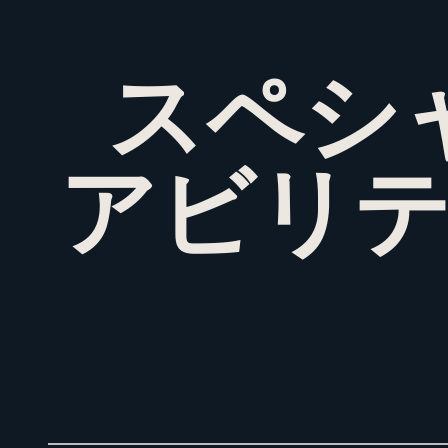
スペシ
アビリ