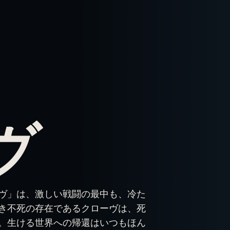
ヴ
ヴ」は、激しい戦闘の最中も、冷た
き不死の存在であるクローヴは、死
。生ける世界への帰還はいつもほん