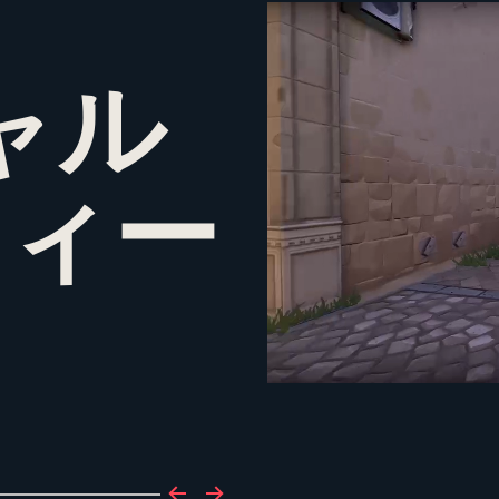
ャル
ティー