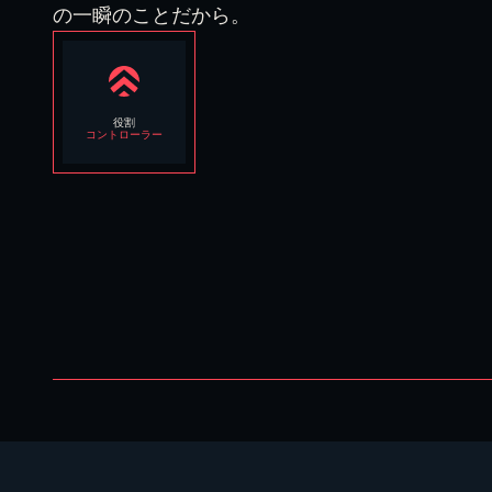
の一瞬のことだから。
役割
コントローラー