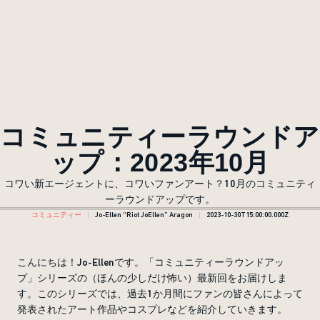
コミュニティーラウンドア
ップ：2023年10月
コワい新エージェントに、コワいファンアート？10月のコミュニティ
ーラウンドアップです。
コミュニティー
Jo-Ellen “Riot JoEllen” Aragon
2023-10-30T15:00:00.000Z
こんにちは！Jo-Ellenです。「コミュニティーラウンドアッ
プ」シリーズの（ほんの少しだけ怖い）最新回をお届けしま
す。このシリーズでは、過去1か月間にファンの皆さんによって
発表されたアート作品やコスプレなどを紹介していきます。