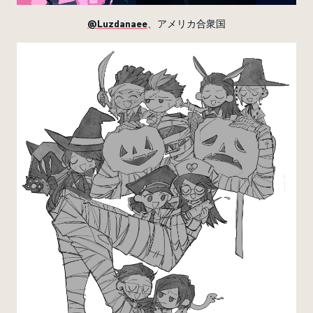
@Luzdanaee
、アメリカ合衆国