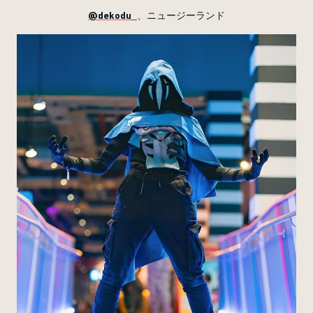
@dekodu_
、ニュージーランド