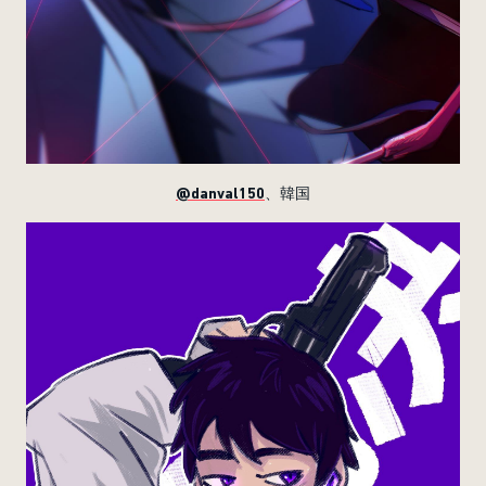
@danval150
、韓国