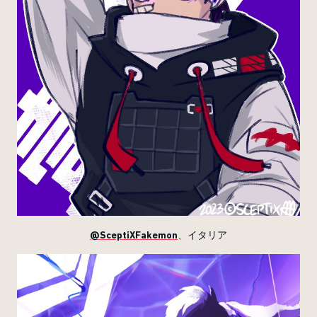
@SceptiXFakemon
、イタリア