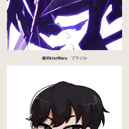
@ViktorMaru
、ブラジル