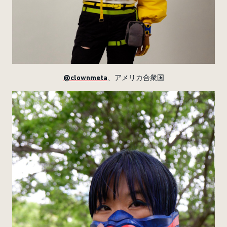
@clownmeta
、アメリカ合衆国