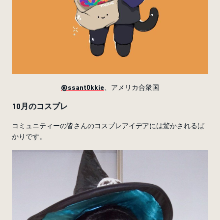
@ssant0kkie
、アメリカ合衆国
10月のコスプレ
コミュニティーの皆さんのコスプレアイデアには驚かされるば
かりです。