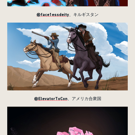
@face1essdeity
、キルギスタン
@ElevatorToCon
、アメリカ合衆国