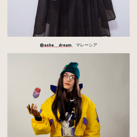
@ashe__dream
、マレーシア