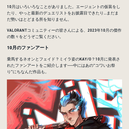
10月はいろいろなことがありました。エージェントの仮装をし
たり、やっと最新のデュエリストをお披露目できたり…まだま
だ勢いはとどまる所を知りません。
VALORANTコミュニティーの皆さんによる、2023年10月の傑作
の数々をどうぞご覧ください。
10月のファンアート
乗馬するネオンとフェイド？ミイラ姿のKAY/O？10月に発表さ
れたファンアートをご紹介します──中にはあの“コワいお祭
り”にちなんだ作品も。