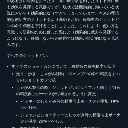
のある狭い範囲を狙ったり、近距離で敵を倒したりする際に最
も効果を発揮する武器ですが、現状では機動的に動いている状
況においても効果的になりすぎてしまっています。本来の理想
的な使い方のメリットをより高めるため、移動中のショットガ
ンの命中精度を下げることにしました。これにより、使い方を
意識して防御のために使った際により効果的に威力を発揮する
ようになり、移動しながらの使用では効果が限定的になる見込
みです。
すべてのショットガン:
すべてのショットガンについて、移動時の命中精度が低下
走り、歩き、しゃがみ移動、ジャンプ中の命中精度をすべ
てのショットガンで統一
しゃがみ撃ちの際、ショットガンにライフルと同じく15%
の精度向上ボーナスが付与されるように変更
バッキーのしゃがみ時の精度向上ボーナスが増加: 10%
>>> 15%
ジャッジとショーティーのしゃがみ時の精度向上ボーナ
スが減少: 25% >>> 15%