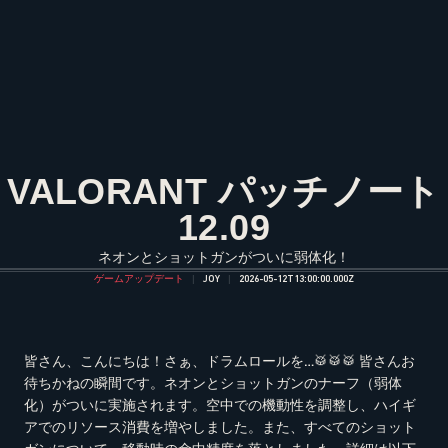
VALORANT パッチノート
12.09
ネオンとショットガンがついに弱体化！
ゲームアップデート
JOY
2026-05-12T13:00:00.000Z
皆さん、こんにちは！さぁ、ドラムロールを…🥁🥁🥁 皆さんお
待ちかねの瞬間です。ネオンとショットガンのナーフ（弱体
化）がついに実施されます。空中での機動性を調整し、ハイギ
アでのリソース消費を増やしました。また、すべてのショット