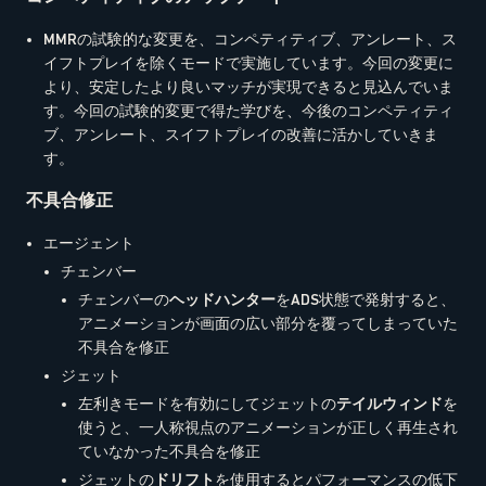
MMRの試験的な変更を、コンペティティブ、アンレート、ス
イフトプレイを除くモードで実施しています。今回の変更に
より、安定したより良いマッチが実現できると見込んでいま
す。今回の試験的変更で得た学びを、今後のコンペティティ
ブ、アンレート、スイフトプレイの改善に活かしていきま
す。
不具合修正
エージェント
チェンバー
チェンバーの
ヘッドハンター
をADS状態で発射すると、
アニメーションが画面の広い部分を覆ってしまっていた
不具合を修正
ジェット
左利きモードを有効にしてジェットの
テイルウィンド
を
使うと、一人称視点のアニメーションが正しく再生され
ていなかった不具合を修正
ジェットの
ドリフト
を使用するとパフォーマンスの低下