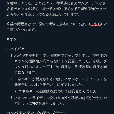
を増やしました。これにより、相手側にもカウンタープレイを
するチャンスが増え、雪だるま式に強くなる性能が過剰だった
点も抑えられるようになると想定しています。
今後の変更点とその理由に関する詳細については、<
こちら
>で
ご覧いただけます。
ネオン
ハイギア
ハイギア
が発動している状態でジャンプしても、空中での
ネオンの機動性が高まらないよう変更しました。今後、ダ
ッシュ時のネオンの空中での速度は、近接攻撃の速度と同
じになります。
エネルギーが補充されるのは、ネオンがアルティメットを
発動中にキルした場合だけに変更しました。
エネルギーの自動回復については変更ありません。
ネオンのスライディングの方向性や移動の起点が分かりや
すいようにVFXを改善しました。
コンペティティブのアップデート