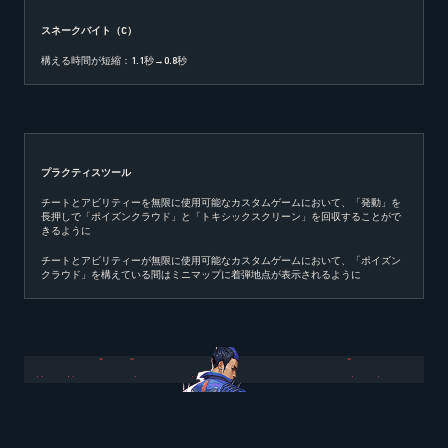
スネークバイト（
C
）
構える時間が短縮：1.1秒→0.8秒
プラクティスツール
チートとアビリティーを無限に使用可能なカスタムゲームにおいて、「発動」を
長押しで「ポイズンクラウド」と「トキシックスクリーン」を回収することがで
きるように
チートとアビリティーが無限に使用可能なカスタムゲームにおいて、「ポイズン
クラウド」を構えている間はミニマップに着弾地点が表示されるように