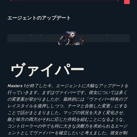
エージェントのアップデート
ヴァイパー
Masters 1
が終了した今、エージェントに大幅なアップデートを
行っていきます。まずはヴァイパーです。彼女については多く
の変更案が挙がりましたが、最終的には「ヴァイパー特有のプ
レイスタイルを後押ししつつ、テーマと合致した変更」にする
ことで話がまとまりました。マップの状況を大きく変化させ、
敵と味方の両方がそれに応じた作戦を組むことになるような、
コントローラーの中でも特に大きな決断力を求められるエージ
ェントとしてヴァイパーを確立したいと考えました。彼女が制