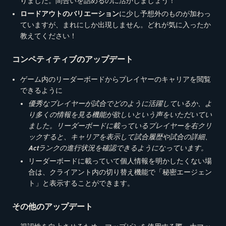
りました。間合いを詰めるのに活かしましょう！
ロードアウトのバリエーション
に少し予想外のものが加わっ
ていますが、まれにしか出現しません。どれが気に入ったか
教えてください！
コンペティティブのアップデート
ゲーム内のリーダーボードからプレイヤーのキャリアを閲覧
できるように
優秀なプレイヤーが試合でどのように活躍しているか、よ
り多くの情報を見る機能が欲しいという声をいただいてい
ました。リーダーボードに載っているプレイヤーを右クリ
ックすると、キャリアを表示して試合履歴や試合の詳細、
Act
ランクの進行状況を確認できるようになっています。
リーダーボードに載っていて個人情報を明かしたくない場
合は、クライアント内の切り替え機能で「秘密エージェン
ト」と表示することができます。
その他のアップデート