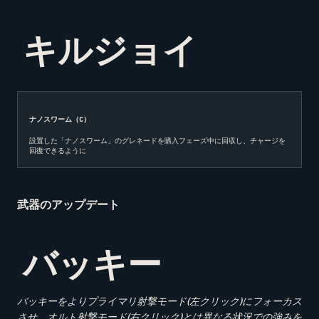
キルジョイ
ナノスワーム（
C
）
設置した「ナノスワーム」のグレネードを購入フェーズ中に回収し、チャージを
回復できるように
武器のアップデート
バッキー
バッキーをよりプライマリ射撃モード
(
左クリック
)
にフォーカス
させ、オルト射撃モード
(
右クリック
)
とは異なる状況での強みを