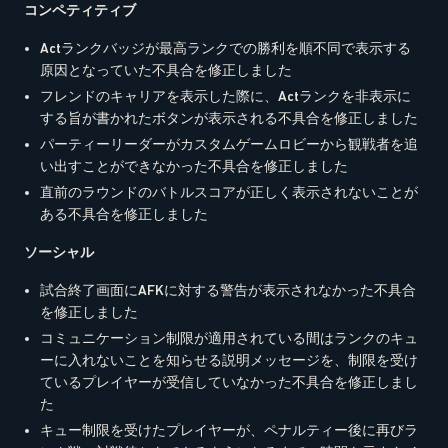
コンペティティブ
Actランクバッジが最高ランクでの勝利を順不同で表示する
原因となっていた不具合を修正しました
フレンドのキャリアを表示した際に、Actランクを非表示に
する旨が書かれたボタンが表示される不具合を修正しました
パーティーリーダーがカスタムゲームロビーから観戦者を追
い出すことができなかった不具合を修正しました
直前のラウンドのバトルスコアが正しく表示されないことが
ある不具合を修正しました
ソーシャル
試合終了画面にAFKに対する警告が表示されなかった不具合
を修正しました
コミュニケーション制限が適用されている間はランクのキュ
ーに入れないことを知らせる説明メッセージを、制限を受け
ているプレイヤーが受信して​​いなかった不具合を修正しまし
た
キュー制限を受けたプレイヤーが、ペナルティー後に再びラ