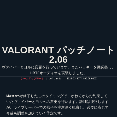
VALORANT パッチノート
2.06
ヴァイパーとヨルに変更を行っています。またバッキーを微調整し、
HRTFオーディオを実装しました。
ゲームアップデート
Jeff Landa
2021-03-30T13:00:00.000Z
Mastersが終了したこのタイミングで、かねてからお約束して
いたヴァイパーとヨルへの変更を行います。詳細は後述します
が、ライブサーバーでの様子を注意深く観察し、必要に応じて
今後も調整を加えていく予定です。