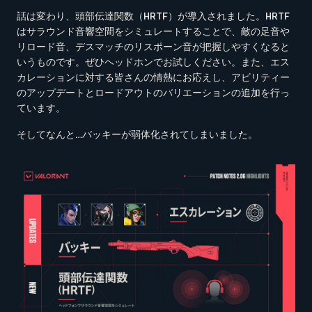
話は変わり、頭部伝達関数（HRTF）が導入されました。HRTF
はサラウンド音響空間をシミュレートすることで、敵の足音や
リロード音、デスマッチのリスポーン音が把握しやすくなると
いうものです。ぜひヘッドホンでお試しください。また、エス
カレーションに対する皆さんの情熱にお応えし、アビリティー
のアップデートとロードアウトのバリエーションの追加を行っ
ています。
そしてなんと…バッキーが弱体化されてしまいました。