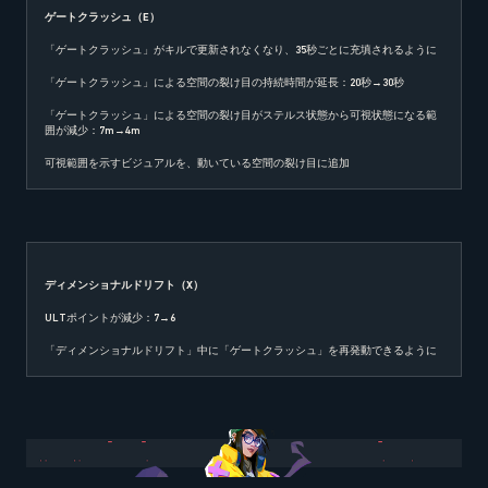
ゲートクラッシュ（
E
）
「ゲートクラッシュ」がキルで更新されなくなり、35秒ごとに充填されるように
「ゲートクラッシュ」による空間の裂け目の持続時間が延長：20秒→30秒
「ゲートクラッシュ」による空間の裂け目がステルス状態から可視状態になる範
囲が減少：7m→4m
可視範囲を示すビジュアルを、動いている空間の裂け目に追加
ディメンショナルドリフト（
X
）
ULTポイントが減少：7→6
「ディメンショナルドリフト」中に「ゲートクラッシュ」を再発動できるように