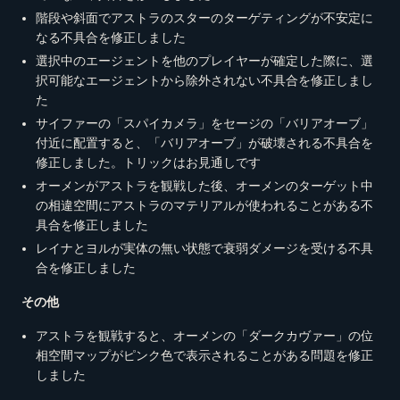
階段や斜面でアストラのスターのターゲティングが不安定に
なる不具合を修正しました
選択中のエージェントを他のプレイヤーが確定した際に、選
択可能なエージェントから除外されない不具合を修正しまし
た
サイファーの「スパイカメラ」をセージの「バリアオーブ」
付近に配置すると、「バリアオーブ」が破壊される不具合を
修正しました。トリックはお見通しです
オーメンがアストラを観戦した後、オーメンのターゲット中
の相違空間にアストラのマテリアルが使われることがある不
具合を修正しました
レイナとヨルが実体の無い状態で衰弱ダメージを受ける不具
合を修正しました
その他
アストラを観戦すると、オーメンの「ダークカヴァー」の位
相空間マップがピンク色で表示されることがある問題を修正
しました