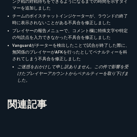
ンク戦の対戦待ちをできるようになるまでの時間を示すタイ
マーを追加しました
チームのボイスチャットインジケーターが、ラウンドの終了
時に表示されないことがある不具合を修正しました
プレイヤーの報告メニューで、コメント欄に特殊文字や特定
の句読点を入力できなかった不具合を修正しました
Vanguardがチーターを検出したことで試合が終了した際に、
無関係のプレイヤーがAFKを行ったとしてペナルティーを科
されてしまう不具合を修正しました
ご迷惑をおかけして申し訳ありません。この件で影響を受
けたプレイヤーアカウントからペナルティーを取り下げま
した。
関連記事