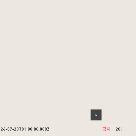
026-07-20T01:00:00.000Z
공지
2026-07-1