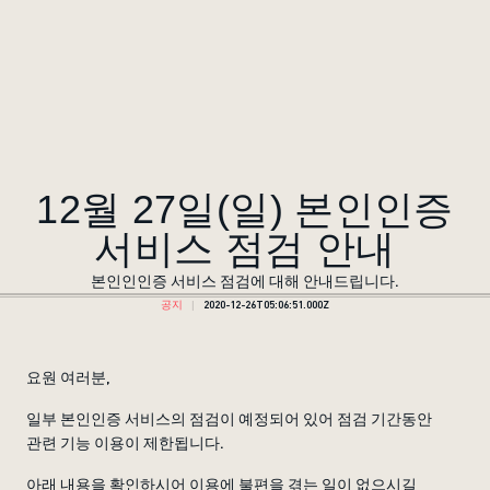
12월 27일(일) 본인인증
서비스 점검 안내
본인인인증 서비스 점검에 대해 안내드립니다.
공지
2020-12-26T05:06:51.000Z
요원 여러분,
일부 본인인증 서비스의 점검이 예정되어 있어 점검 기간동안
관련 기능 이용이 제한됩니다.
아래 내용을 확인하시어 이용에 불편을 겪는 일이 없으시길