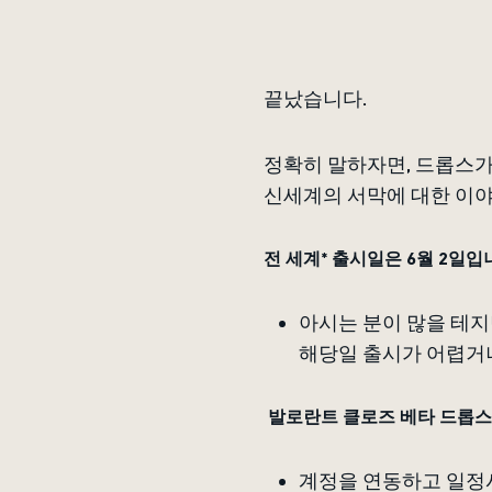
끝났습니다.
정확히 말하자면, 드롭스가
신세계의 서막에 대한 이야
전 세계* 출시일은 6월 2일입
아시는 분이 많을 테지
해당일 출시가 어렵거
발로란트 클로즈 베타 드롭
계정을 연동하고 일정