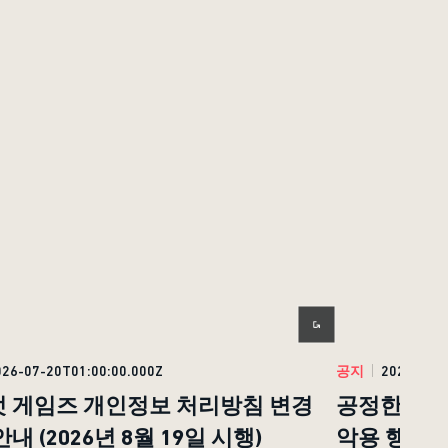
026-07-20T01:00:00.000Z
공지
2026-07-1
 게임즈 개인정보 처리방침 변경
공정한 플레
내 (2026년 8월 19일 시행)
악용 행위 