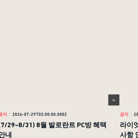
공지
2026-07-29T02:00:00.000Z
공지
2
(7/29~8/31) 8월 발로란트 PC방 혜택
라이엇
안내
사항 안