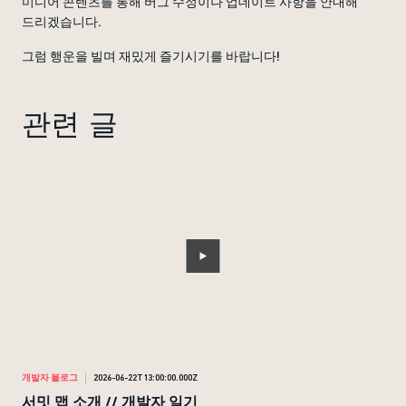
미디어 콘텐츠를 통해 버그 수정이나 업데이트 사항을 안내해
드리겠습니다.
그럼 행운을 빌며 재밌게 즐기시기를 바랍니다!
관련 글
개발자 블로그
2026-06-22T13:00:00.000Z
개발
서밋 맵 소개 // 개발자 일기
랭크