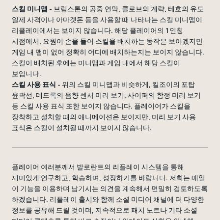
스킬 미니맵
- 브림스톤의 공중 연막, 클로브의 계략, 테호의 유도
일제 사격이나 아마겟돈 등을 사용할 때 나타나는 스킬 미니맵이
리플레이에서는 보이지 않습니다. 해당 플레이어의 1인칭
시점에서, 요원이 손을 들어 스킬을 배치하는 동작은 보이겠지만
게임 내 맵이 없어 정확히 어디에 배치하는지는 보이지 않습니다.
스킬이 배치된 후에는 미니맵과 게임 내에서 해당 스킬이
보입니다.
스킬 사용 표식
- 위의 스킬 미니맵과 비슷하게, 킬조이의 포탑
윤곽선, 데드록의 음향 센서 미리 보기, 사이퍼의 함정 미리 보기
등 스킬 사용 표식 또한 보이지 않습니다. 플레이어가 스킬을
장착하고 설치할 때의 애니메이션은 보이지만, 미리 보기 사용
표식은 스킬이 설치될 때까지 보이지 않습니다.
플레이어 여러분께서 발로란트의 리플레이 시스템을 통해
재미있게 연구하고, 학습하며, 성장하기를 바랍니다. 저희는 매일
이 기능을 이용하며 남기시는 의견을 계속해서 면밀히 검토하도록
하겠습니다. 리플레이 출시와 함께 소셜 미디어 채널에 더 다양한
정보를 공유해 드릴 것이며, 지속적으로 패치 노트나 기타 소셜