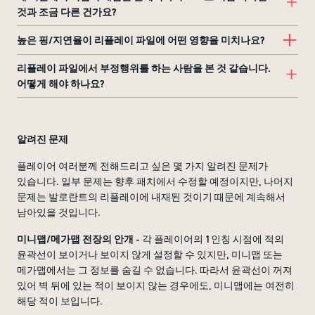
것과 조금 다른 건가요?
높은 핑/지연율이 리플레이 파일에 어떤 영향을 미치나요?
리플레이 파일에서 부정행위를 하는 사람을 본 것 같습니다.
어떻게 해야 하나요?
알려진 문제
플레이어 여러분께 전해드리고 싶은 몇 가지 알려진 문제가
있습니다. 일부 문제는 향후 패치에서 수정할 예정이지만, 나머지
문제는 발로란트의 리플레이에 내재된 것이기 때문에 계속해서
남아있을 것입니다.
미니맵/메가맵 전장의 안개
- 각 플레이어의 1인칭 시점에 적의
윤곽선이 보이거나 보이지 않게 설정할 수 있지만, 미니맵 또는
메가맵에서는 그 정보를 숨길 수 없습니다. 따라서 윤곽선이 꺼져
있어 벽 뒤에 있는 적이 보이지 않는 경우에도, 미니맵에는 여전히
해당 적이 보입니다.