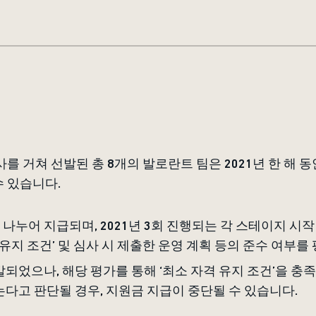
사를 거쳐 선발된 총 8개의 발로란트 팀은 2021년 한 해 
수 있습니다.
 나누어 지급되며, 2021년 3회 진행되는 각 스테이지 시
 유지 조건’ 및 심사 시 제출한 운영 계획 등의 준수 여부를
되었으나, 해당 평가를 통해 ‘최소 자격 유지 조건’을 충
다고 판단될 경우, 지원금 지급이 중단될 수 있습니다.