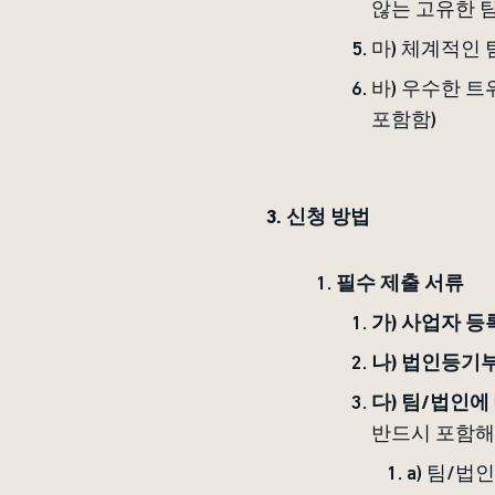
않는 고유한 팀
마) 체계적인
바) 우수한 트
포함함)
3. 신청 방법
필수 제출 서류
가)
사업자 등
나) 법인등기부
다) 팀/법인에
반드시 포함해
a) 팀/법