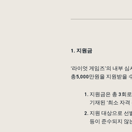
1. 지원금
‘라이엇 게임즈’의 내부 심
총5,000만원을 지원받을 
지원금은 총 3회로
기재된 ‘최소 자격
지원 대상으로 선발
등이 준수되지 않는