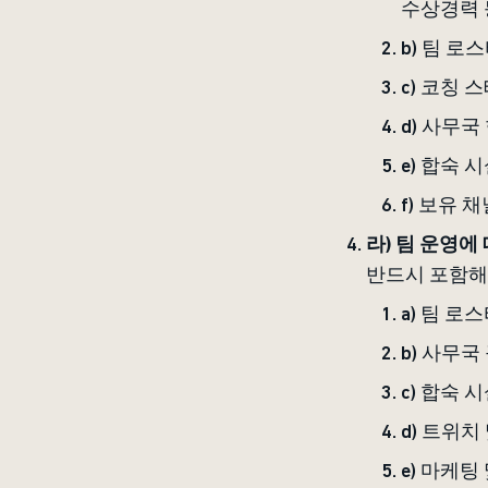
수상경력 
b) 팀 로
c) 코칭 
d) 사무국
e) 합숙 
f) 보유 
라) 팀 운영에
반드시 포함해
a) 팀 로
b) 사무국
c) 합숙 
d) 트위치
e) 마케팅