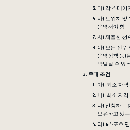
마) 각 스테이
바) 트위치 및
운영해야 함
사) 제출한 선
아) 모든 선수
운영정책 등)을
박탈될 수 있
우대 조건
가) ‘최소 자
나) ‘최소 자
다) 신청하는 
보유하고 있는
라) e스포츠 