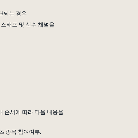
판단되는 경우
칭 스태프 및 선수 채널을
아래 순서에 따라 다음 내용을
포츠 종목 참여여부,