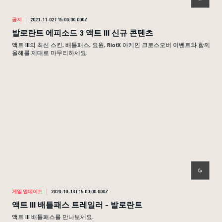
공지
2021-11-02T15:00:00.000Z
발로란트 에피소드 3 액트 III 신규 콘텐츠
액트 III의 최신 스킨, 배틀패스, 요원, RiotX 아케인 크로스오버 이벤트와 함께
올해를 제대로 마무리하세요.
게임 업데이트
2020-10-13T15:00:00.000Z
액트 III 배틀패스 트레일러 - 발로란트
액트 III 배틀패스를 만나보세요.