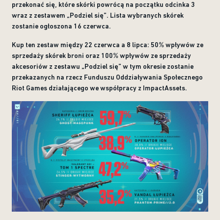
przekonać się, które skórki powrócą na początku odcinka 3
wraz z zestawem „Podziel się”. Lista wybranych skórek
zostanie ogłoszona 16 czerwca.
Kup ten zestaw między 22 czerwca a 8 lipca: 50% wpływów ze
sprzedaży skórek broni oraz 100% wpływów ze sprzedaży
akcesoriów z zestawu „Podziel się” w tym okresie zostanie
przekazanych na rzecz Funduszu Oddziaływania Społecznego
Riot Games działającego we współpracy z ImpactAssets.