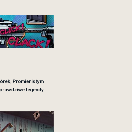
kórek, Promienistym
 prawdziwe legendy.