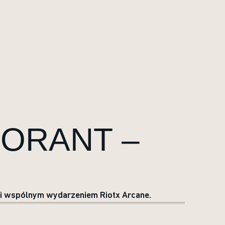
ALORANT –
em i wspólnym wydarzeniem Riotx Arcane.