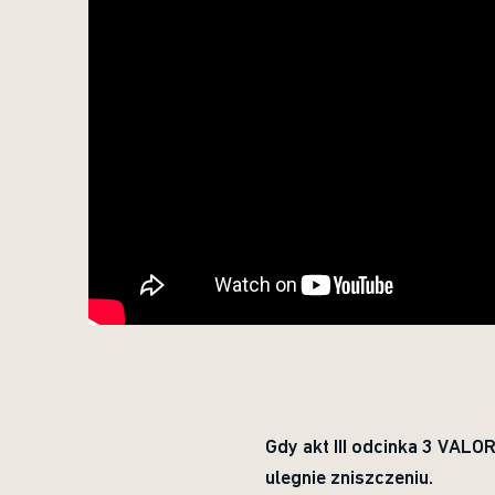
Gdy akt III odcinka 3 VALO
ulegnie zniszczeniu.