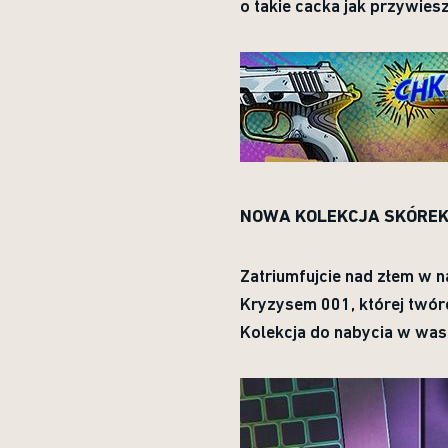
o takie cacka jak przywies
NOWA KOLEKCJA SKÓREK:
Zatriumfujcie nad złem w n
Kryzysem 001, której twór
Kolekcja do nabycia w wa