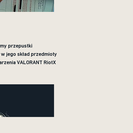
omy przepustki
 w jego skład przedmioty
darzenia VALORANT RiotX