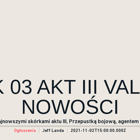
03 AKT III V
NOWOŚCI
 najnowszymi skórkami aktu III, Przepustką bojową, agent
Ogłoszenia
Jeff Landa
2021-11-02T15:00:00.000Z