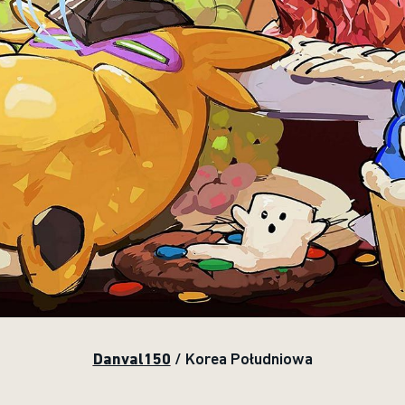
Danval150
/ Korea Południowa