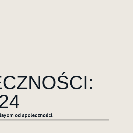
CZNOŚCI:
24
layom od społeczności.