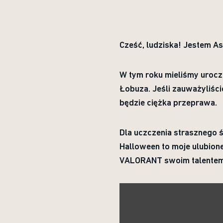
Cześć, ludziska! Jestem A
W tym roku mieliśmy urocz
Łobuza. Jeśli zauważyliści
będzie ciężka przeprawa.
Dla uczczenia strasznego ś
Halloween to moje ulubione
VALORANT swoim talente