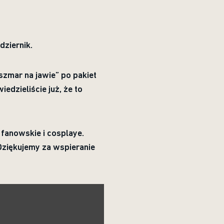
dziernik.
zmar na jawie” po pakiet
edzieliście już, że to
 fanowskie i cosplaye.
 Dziękujemy za wspieranie