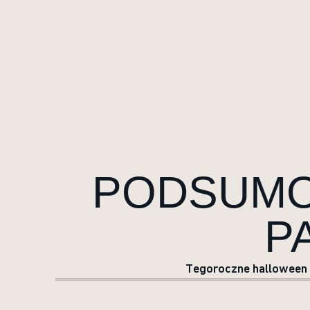
PODSUMO
P
Tegoroczne halloween 