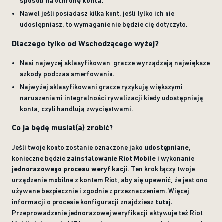
sposób na ochronę konta.
Nawet jeśli posiadasz kilka kont, jeśli tylko ich nie
udostępniasz, to wymaganie nie będzie cię dotyczyło.
Dlaczego tylko od Wschodzącego wyżej?
Nasi najwyżej sklasyfikowani gracze wyrządzają największe
szkody podczas smerfowania.
Najwyżej sklasyfikowani gracze ryzykują większymi
naruszeniami integralności rywalizacji kiedy udostępniają
konta, czyli handlują zwycięstwami.
Co ja będę musiał(a) zrobić?
Jeśli twoje konto zostanie oznaczone jako
udostępniane
,
konieczne będzie
zainstalowanie Riot Mobile
i wykonanie
jednorazowego procesu weryfikacji
. Ten krok łączy twoje
urządzenie mobilne z kontem Riot, aby się upewnić, że jest ono
używane bezpiecznie i zgodnie z przeznaczeniem. Więcej
informacji o procesie konfiguracji znajdziesz
tutaj
.
Przeprowadzenie jednorazowej weryfikacji aktywuje też Riot