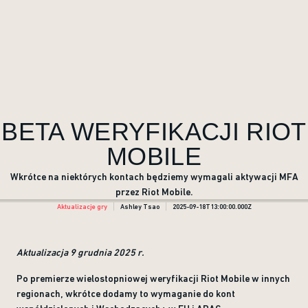
BETA WERYFIKACJI RIOT
MOBILE
Wkrótce na niektórych kontach będziemy wymagali aktywacji MFA
przez Riot Mobile.
Aktualizacje gry
Ashley Tsao
2025-09-18T13:00:00.000Z
Aktualizacja 9 grudnia 2025 r.
Po premierze wielostopniowej weryfikacji Riot Mobile w innych
regionach, wkrótce dodamy to wymaganie do kont