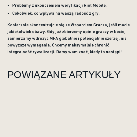
Problemy z ukończeniem weryfikacji Riot Mobile.
Cokolwiek, co wpływa na waszą radość z gry.
Koniecznie skoncentrujcie się ze Wsparciem Gracza, jeśli macie
jakiekolwiek obawy. Gdy już zbierzemy opinie graczy w becie,
zamierzamy wdrożyć MFA globalnie i potencjalnie szerzej, niż
powyższe wymagania. Chcemy maksymalnie chronić
integralność rywalizacji. Damy wam znać, kiedy to nastąpi!
POWIĄZANE ARTYKUŁY