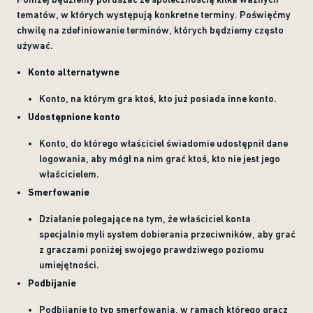
tematów, w których występują konkretne terminy. Poświęćmy
chwilę na zdefiniowanie terminów, których będziemy często
używać.
Konto alternatywne
Konto, na którym gra ktoś, kto już posiada inne konto.
Udostępnione konto
Konto, do którego właściciel świadomie udostępnił dane
logowania, aby mógł na nim grać ktoś, kto nie jest jego
właścicielem.
Smerfowanie
Działanie polegające na tym, że właściciel konta
specjalnie myli system dobierania przeciwników, aby grać
z graczami poniżej swojego prawdziwego poziomu
umiejętności.
Podbijanie
Podbijanie to typ smerfowania, w ramach którego gracz