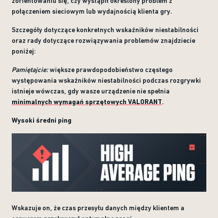
zorientowaniu się, czy wystąpił określony problem z
połączeniem sieciowym lub wydajnością klienta gry.
Szczegóły dotyczące konkretnych wskaźników niestabilności
oraz rady dotyczące rozwiązywania problemów znajdziecie
poniżej:
Pamiętajcie:
większe prawdopodobieństwo częstego
występowania wskaźników niestabilności podczas rozgrywki
istnieje wówczas, gdy wasze urządzenie nie spełnia
minimalnych wymagań sprzętowych VALORANT
.
Wysoki średni ping
Wskazuje on, że czas przesyłu danych między klientem a