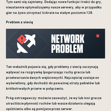
Tym sami się zajmiemy. Dodając nowe funkcje i treści do gry,
nieustannie optymalizujemy nasze serwery, aby w przypadku
gier na żywo utrzymać tickrate na stałym poziomie 128.
Problem z siecią
Ten wskaźnik pojawia się, gdy problemy z siecią zaczynają
wpływać na rozgrywkę (pogarszając ruchy gracza lub
przetwarzanie danych wejściowych). Najczęściej zostaje on
wyświetlony, gdy dochodzi do poważnej utraty pakietów lub
krótkotrwałych przerw w połączeniu.
Próg ostrzegawczy: możecie zauważyć, że wy lub inni gracze
utraciliście płynność ruchów lub wasze działania ulegają
opóźnieniu albo są pomijane przez serwer.