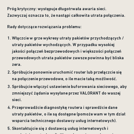
Próg krytyczny: występuje długotrwała awaria sieci.
Zazwyczaj oznacza to, że nastąpi całkowita utrata połączenia.
Rady dotyczące rozwiązania problemu:
Włączcie w grze wykresy utraty pakietów przychodzących /
utraty pakietów wychodzących. W przypadku wysokiej
jakości połączeń bezprzewodowych i większości połączeń
przewodowych utrata pakietów zawsze powinna być bliska
zera.
Spróbujcie ponownie uruchomić router lub przełączcie się
na połączenie przewodowe, o ile macie taką możliwość.
Spróbujcie włączyć ustawienie buforowania sieciowego, aby
zmniejszyć żądania wysyłane przez VALORANT do waszej
sieci.
Przeprowadźcie diagnostykę routera i sprawdźcie dane
utraty pakietów, o ile są dostępne (pomoże wam w tym dział
wsparcia technicznego dostawcy usług internetowych).
Skontaktujcie się z dostawcą usług internetowych i