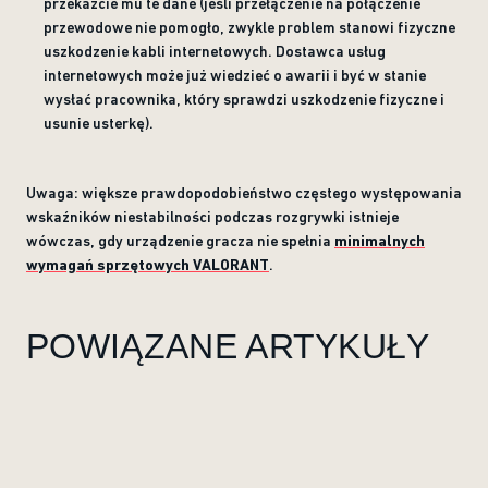
przekażcie mu te dane (jeśli przełączenie na połączenie
przewodowe nie pomogło, zwykle problem stanowi fizyczne
uszkodzenie kabli internetowych. Dostawca usług
internetowych może już wiedzieć o awarii i być w stanie
wysłać pracownika, który sprawdzi uszkodzenie fizyczne i
usunie usterkę).
Uwaga: większe prawdopodobieństwo częstego występowania
wskaźników niestabilności podczas rozgrywki istnieje
wówczas, gdy urządzenie gracza nie spełnia
minimalnych
wymagań sprzętowych VALORANT
.
POWIĄZANE ARTYKUŁY