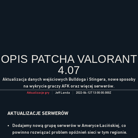
OPIS PATCHA VALORANT
4.07
Aktualizacja danych wejściowych Bulldoga i Stingera, nowe sposoby
na wykrycie graczy AFK oraz więcej serwerów.
Aktualizacje gry
Jeff Landa
2022-04-12T13:00:00.000Z
AKTUALIZACJE SERWERÓW
Dodajemy nową grupę serwerów w Ameryce Łacińskiej, co
powinno rozwiązać problem opóźnień sieci w tym regionie.