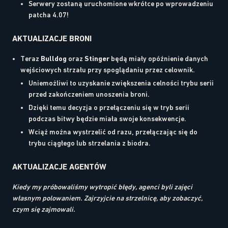
Serwery zostaną uruchomione wkrótce po wprowadzeniu
patcha 4.07!
AKTUALIZACJE BRONI
Teraz
Bulldog
oraz
Stinger
będą miały opóźnienie danych
wejściowych strzału przy spoglądaniu przez celownik.
Uniemożliwi to uzyskanie zwiększenia celności trybu serii
przed zakończeniem unoszenia broni.
Dzięki temu decyzja o przełączeniu się w tryb serii
podczas bitwy będzie miała swoje konsekwencje.
Wciąż można wystrzelić od razu, przełączając się do
trybu ciągłego lub strzelania z biodra.
AKTUALIZACJE AGENTÓW
Kiedy my próbowaliśmy wytropić błędy, agenci byli zajęci
własnym polowaniem. Zajrzyjcie na strzelnicę, aby zobaczyć,
czym się zajmowali.