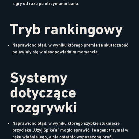
z gry od razu po otrzymaniu bana.
Tryb rankingowy
Naprawiono błąd, w wyniku którego premie za skuteczność
pojawiały się w nieodpowiednim momencie.
Systemy
dotyczące
rozgrywki
Naprawiono błąd, w wyniku którego szybkie stuknięcie
przycisku „Użyj Spike’a” mogło sprawić, że agent trzymał w
ręku właśnie jego, a nie ostatnio wyposażoną broń.