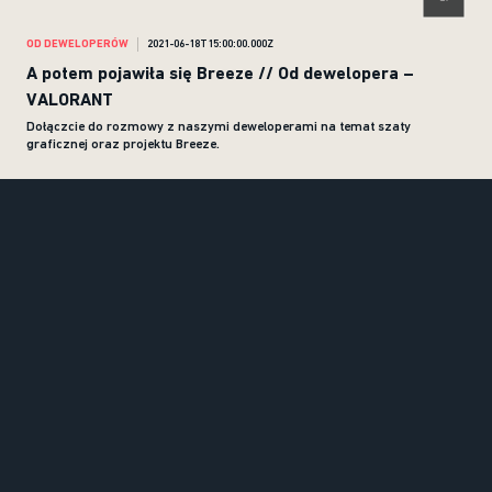
OD DEWELOPERÓW
2021-06-18T15:00:00.000Z
A potem pojawiła się Breeze // Od dewelopera –
VALORANT
Dołączcie do rozmowy z naszymi deweloperami na temat szaty
graficznej oraz projektu Breeze.